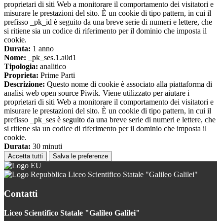
proprietari di siti Web a monitorare il comportamento dei visitatori e
misurare le prestazioni del sito. È un cookie di tipo pattern, in cui il
prefisso _pk_id è seguito da una breve serie di numeri e lettere, che
si ritiene sia un codice di riferimento per il dominio che imposta il
cookie.
Durata:
1 anno
Nome:
_pk_ses.1.a0d1
Tipologia:
analitico
Proprieta:
Prime Parti
Descrizione:
Questo nome di cookie è associato alla piattaforma di
analisi web open source Piwik. Viene utilizzato per aiutare i
proprietari di siti Web a monitorare il comportamento dei visitatori e
misurare le prestazioni del sito. È un cookie di tipo pattern, in cui il
prefisso _pk_ses è seguito da una breve serie di numeri e lettere, che
si ritiene sia un codice di riferimento per il dominio che imposta il
cookie.
Durata:
30 minuti
Accetta tutti
Salva le preferenze
Liceo Scientifico Statale "Galileo Galilei"
Contatti
Liceo Scientifico Statale "Galileo Galilei"