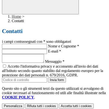
Home
>
Contatti
Contatti
i campi contrassegnati con * sono obbligatori
Nome e Cognome
*
E-mail
*
Messaggio
*
Accetto l'informativa privacy e acconsento all'invio dei dati
all'Istituto secondo quanto stabilito dal regolamento europeo per la
protezione dei dati personali n. 679/2016, GDPR.
Invia form
Questo sito o gli strumenti terzi da questo utilizzati si avvalgono di
cookie necessari al funzionamento ed utili alle finalità illustrate nella
COOKIE POLICY
.
Personalizza
Rifiuta tutti
i cookies
Accetta tutti
i cookies