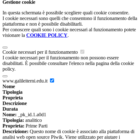
Gestione cookie
In questa schermata è possibile scegliere quali cookie consentire.
I cookie necessari sono quelli che consentono il funzionamento della
piattaforma e non è possibile disabilitarli.
Per conoscere quali sono i cookie necessari al funzionamento potete
visionare la
COOKIE POLICY
.
Cookie necessari per il funzionamento
I cookie necessari per il funzionamento non possono essere
disabilitati. È possibile consultare l'elenco nella pagina della cookie
policy.
www.galileiterni.edu.it
Nome
Tipologia
Proprieta
Descrizione
Durata
Nome:
_pk_id.1.a0d1
Tipologia:
analitico
Proprieta:
Prime Parti
Descrizione:
Questo nome di cookie è associato alla piattaforma di
analisi web open source Piwik. Viene utilizzato per aiutare i