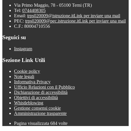
Via Primo Maggio, 78 - 05100 Terni (TR)
Tel:
0744408305
Email:
trps020009@istruzione.it
Link per inviare una mail
PEC:
trps020009@pec.istruzione.it
Link per inviare una mail
C.F.: 80004710556
Seguici su
Instagram
Sezione Link Utili
Cookie policy
Note legali
Informativa Privacy
Ufficio Relazioni con il Pubblico
Dichiarazione di accessibilità
Obiettivi di accessibilità
Whistleblowing
Gestione consensi cookie
Amministrazione trasparente
Pagina visualizzata
684
volte