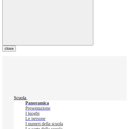
close
Scuola
Panoramica
Presentazione
I luoghi
Le persone
I numeri della scuola
Le carte della scuola