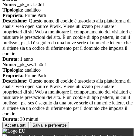
Nome:
_pk_id.1.a0d1
Tipologia:
analitico
Proprieta:
Prime Parti
Descrizione:
Questo nome di cookie è associato alla piattaforma di
analisi web open source Piwik. Viene utilizzato per aiutare i
proprietari di siti Web a monitorare il comportamento dei visitatori e
misurare le prestazioni del sito. È un cookie di tipo pattern, in cui il
prefisso _pk_id è seguito da una breve serie di numeri e lettere, che
si ritiene sia un codice di riferimento per il dominio che imposta il
cookie.
Durata:
1 anno
Nome:
_pk_ses.1.a0d1
Tipologia:
analitico
Proprieta:
Prime Parti
Descrizione:
Questo nome di cookie è associato alla piattaforma di
analisi web open source Piwik. Viene utilizzato per aiutare i
proprietari di siti Web a monitorare il comportamento dei visitatori e
misurare le prestazioni del sito. È un cookie di tipo pattern, in cui il
prefisso _pk_ses è seguito da una breve serie di numeri e lettere, che
si ritiene sia un codice di riferimento per il dominio che imposta il
cookie.
Durata:
30 minuti
Accetta tutti
Salva le preferenze