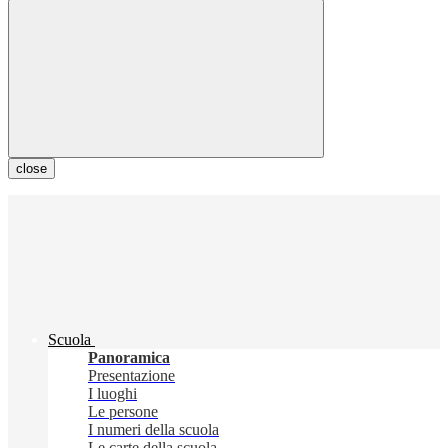
close
Scuola
Panoramica
Presentazione
I luoghi
Le persone
I numeri della scuola
Le carte della scuola