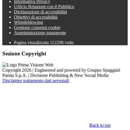
Informativa Privacy
Ufficio Relazioni con il Pubblico
Dichiarazione di accessibilità
Obiettivi di accessibilità
Whistleblowing
Gestione consensi cookie
Amministrazione trasparente
Pagina visualizzata
112298
volte
Sezione Copyright
Copyright 2026 | Engineered and powered by Gruppo Spaggiari
Parma S.p.A. | Divisione Publishing & New Social Media
Disclaimer trattamento dati personali
Back to top