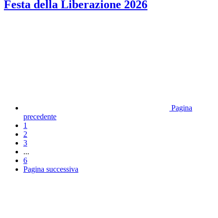
Festa della Liberazione 2026
Pagina
precedente
1
2
3
...
6
Pagina successiva