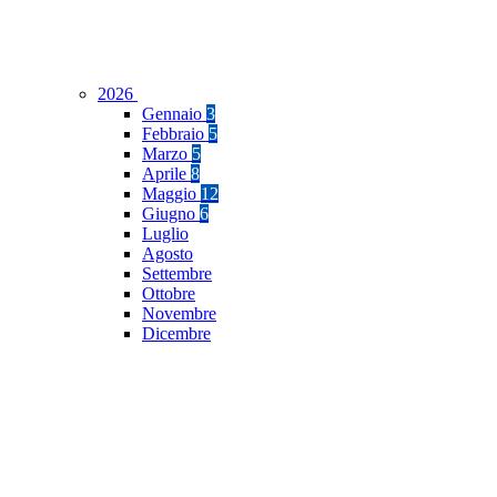
2026
Gennaio
3
Febbraio
5
Marzo
5
Aprile
8
Maggio
12
Giugno
6
Luglio
Agosto
Settembre
Ottobre
Novembre
Dicembre