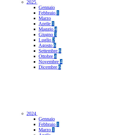
2025
Gennaio
Febbraio
1
Marzo
Aprile
1
Maggio
4
Giugno
3
Luglio
2
Agosto
6
Settembre
6
Ottobre
4
Novembre
4
Dicembre
6
2024
Gennaio
Febbraio
1
Marzo
1