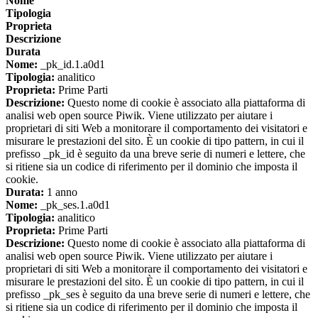
Nome
Tipologia
Proprieta
Descrizione
Durata
Nome:
_pk_id.1.a0d1
Tipologia:
analitico
Proprieta:
Prime Parti
Descrizione:
Questo nome di cookie è associato alla piattaforma di
analisi web open source Piwik. Viene utilizzato per aiutare i
proprietari di siti Web a monitorare il comportamento dei visitatori e
misurare le prestazioni del sito. È un cookie di tipo pattern, in cui il
prefisso _pk_id è seguito da una breve serie di numeri e lettere, che
si ritiene sia un codice di riferimento per il dominio che imposta il
cookie.
Durata:
1 anno
Nome:
_pk_ses.1.a0d1
Tipologia:
analitico
Proprieta:
Prime Parti
Descrizione:
Questo nome di cookie è associato alla piattaforma di
analisi web open source Piwik. Viene utilizzato per aiutare i
proprietari di siti Web a monitorare il comportamento dei visitatori e
misurare le prestazioni del sito. È un cookie di tipo pattern, in cui il
prefisso _pk_ses è seguito da una breve serie di numeri e lettere, che
si ritiene sia un codice di riferimento per il dominio che imposta il