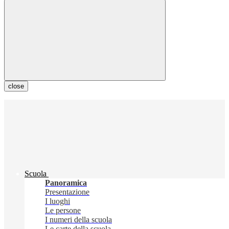
close
Scuola
Panoramica
Presentazione
I luoghi
Le persone
I numeri della scuola
Le carte della scuola