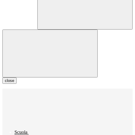
close
Scuola