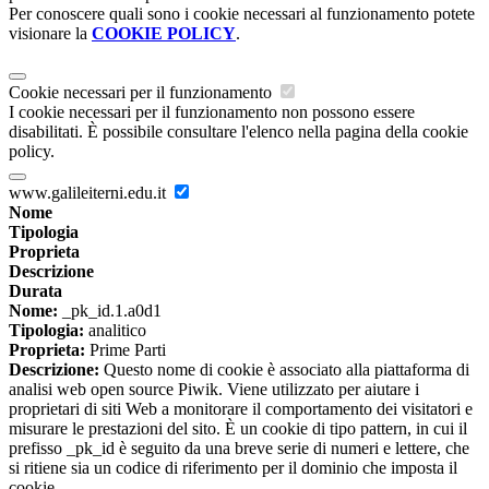
Per conoscere quali sono i cookie necessari al funzionamento potete
visionare la
COOKIE POLICY
.
Cookie necessari per il funzionamento
I cookie necessari per il funzionamento non possono essere
disabilitati. È possibile consultare l'elenco nella pagina della cookie
policy.
www.galileiterni.edu.it
Nome
Tipologia
Proprieta
Descrizione
Durata
Nome:
_pk_id.1.a0d1
Tipologia:
analitico
Proprieta:
Prime Parti
Descrizione:
Questo nome di cookie è associato alla piattaforma di
analisi web open source Piwik. Viene utilizzato per aiutare i
proprietari di siti Web a monitorare il comportamento dei visitatori e
misurare le prestazioni del sito. È un cookie di tipo pattern, in cui il
prefisso _pk_id è seguito da una breve serie di numeri e lettere, che
si ritiene sia un codice di riferimento per il dominio che imposta il
cookie.