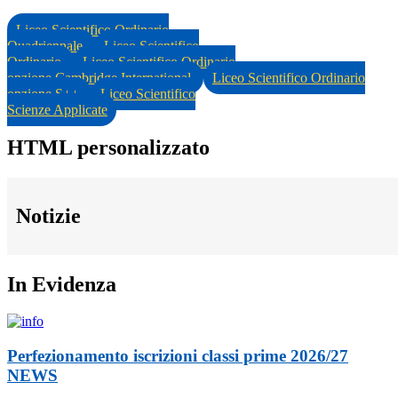
Liceo Scientifico Ordinario
Quadriennale
Liceo Scientifico
Ordinario
Liceo Scientifico Ordinario
opzione Cambridge International
Liceo Scientifico Ordinario
opzione S++
Liceo Scientifico
Scienze Applicate
HTML personalizzato
Notizie
In Evidenza
Perfezionamento iscrizioni classi prime 2026/27
NEWS