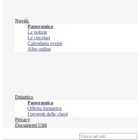
Novità
Panoramica
Le notizie
Le circolari
Calendario eventi
Albo online
Didattica
Panoramica
Offerta formativa
I progetti delle classi
Privacy
Documenti Utili
Campo di ricerca per le pagine del sito