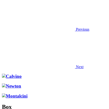
Previous
Next
Box