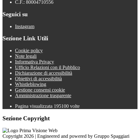
C.F.: 80004710556
Seguici su
Instagram
Sezione Link Utili
Cookie policy
Note legali
Informativa Privacy
Ufficio Relazioni con il Pubblico
Dichiarazione di accessibilità
Obiettivi di accessibilità
Whistleblowing
Gestione consensi cookie
Amministrazione trasparente
Pagina visualizzata
195100
volte
Sezione Copyright
Copyright 2026 | Engineered and powered by Gruppo Spaggiari