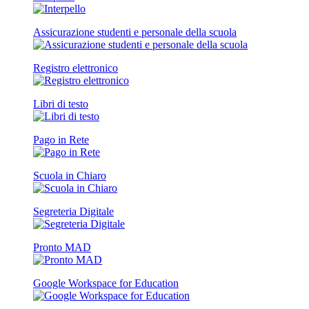
Assicurazione studenti e personale della scuola
Registro elettronico
Libri di testo
Pago in Rete
Scuola in Chiaro
Segreteria Digitale
Pronto MAD
Google Workspace for Education