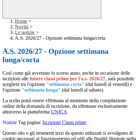
Home
>
Novità
>
Le notizie
>
A.S. 2026/27 - Opzione settimana lunga/corta
A.S. 2026/27 - Opzione settimana
lunga/corta
Così come già avvenuto lo scorso anno, anche in occasione delle
iscrizioni alle
future classi prime per l'a.s. 2026/27
, sarà possibile
scegliere tra l'opzione
"settimana corta"
(dal lunedì al venerdì) e
l'opzione
"settimana lunga"
(dal lunedì al sabato).
La scelta potrà essere effettuata al momento della compilazione
online della domanda di iscrizione, da effettuare esclusivamente
attraverso la piattaforma
UNICA
Notizie
Tag pagina:
Iscrizioni
Classi prime
Questo sito o gli strumenti terzi da questo utilizzati si avvalgono di
cookie necessari al funzionamento ed utili alle finalità illustrate nella