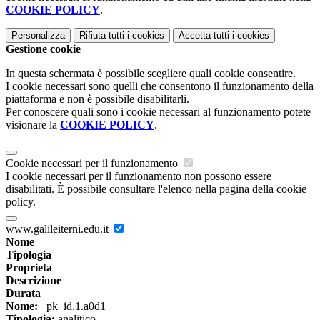
COOKIE POLICY
.
Personalizza
Rifiuta tutti
i cookies
Accetta tutti
i cookies
Gestione cookie
In questa schermata è possibile scegliere quali cookie consentire.
I cookie necessari sono quelli che consentono il funzionamento della
piattaforma e non è possibile disabilitarli.
Per conoscere quali sono i cookie necessari al funzionamento potete
visionare la
COOKIE POLICY
.
Cookie necessari per il funzionamento
I cookie necessari per il funzionamento non possono essere
disabilitati. È possibile consultare l'elenco nella pagina della cookie
policy.
www.galileiterni.edu.it
Nome
Tipologia
Proprieta
Descrizione
Durata
Nome:
_pk_id.1.a0d1
Tipologia:
analitico