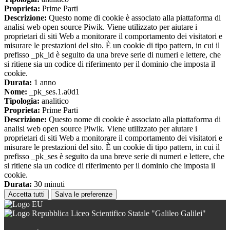
Proprieta:
Prime Parti
Descrizione:
Questo nome di cookie è associato alla piattaforma di
analisi web open source Piwik. Viene utilizzato per aiutare i
proprietari di siti Web a monitorare il comportamento dei visitatori e
misurare le prestazioni del sito. È un cookie di tipo pattern, in cui il
prefisso _pk_id è seguito da una breve serie di numeri e lettere, che
si ritiene sia un codice di riferimento per il dominio che imposta il
cookie.
Durata:
1 anno
Nome:
_pk_ses.1.a0d1
Tipologia:
analitico
Proprieta:
Prime Parti
Descrizione:
Questo nome di cookie è associato alla piattaforma di
analisi web open source Piwik. Viene utilizzato per aiutare i
proprietari di siti Web a monitorare il comportamento dei visitatori e
misurare le prestazioni del sito. È un cookie di tipo pattern, in cui il
prefisso _pk_ses è seguito da una breve serie di numeri e lettere, che
si ritiene sia un codice di riferimento per il dominio che imposta il
cookie.
Durata:
30 minuti
Accetta tutti
Salva le preferenze
Liceo Scientifico Statale "Galileo Galilei"