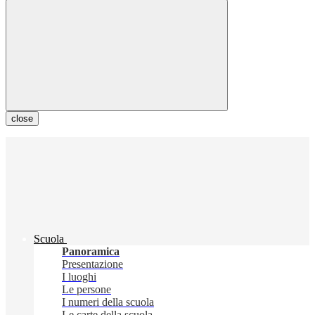
close
Scuola
Panoramica
Presentazione
I luoghi
Le persone
I numeri della scuola
Le carte della scuola