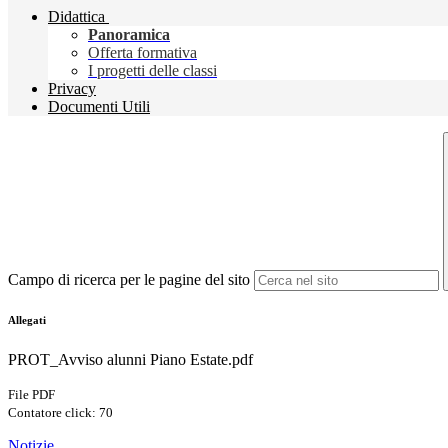
Didattica
Panoramica
Offerta formativa
I progetti delle classi
Privacy
Documenti Utili
Campo di ricerca per le pagine del sito
Allegati
PROT_Avviso alunni Piano Estate.pdf
File PDF
Contatore click: 70
Notizie