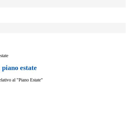
state
 piano estate
relativo al "Piano Estate"