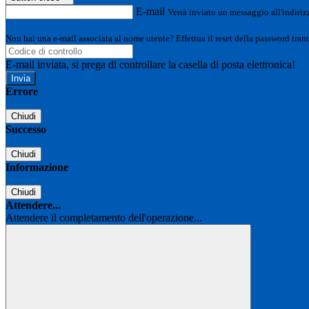
E-mail
Verrà inviato un messaggio all'indirizz
Non hai una e-mail associata al nome utente? Effettua il reset della password tram
E-mail inviata, si prega di controllare la casella di posta elettronica!
Errore
Chiudi
Successo
Chiudi
Informazione
Chiudi
Attendere...
Attendere il completamento dell'operazione...