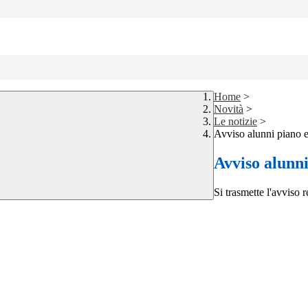
Home
>
Novità
>
Le notizie
>
Avviso alunni piano e
Avviso alunni
Si trasmette l'avviso 