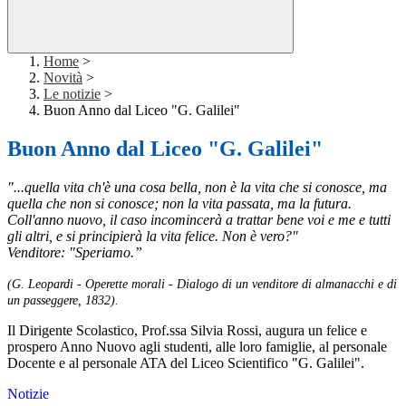
Home
>
Novità
>
Le notizie
>
Buon Anno dal Liceo "G. Galilei"
Buon Anno dal Liceo "G. Galilei"
"...quella vita ch'è una cosa bella, non è la vita che si conosce, ma
quella che non si conosce; non la vita passata, ma la futura.
Coll'anno nuovo, il caso incomincerà a trattar bene voi e me e tutti
gli altri, e si principierà la vita felice. Non è vero?"
Venditore: "Speriamo.”
(G. Leopardi - Operette morali - Dialogo di un venditore di almanacchi e di
un passeggere, 1832).
Il Dirigente Scolastico, Prof.ssa Silvia Rossi, augura un felice e
prospero Anno Nuovo agli studenti, alle loro famiglie, al personale
Docente e al personale ATA del Liceo Scientifico "G. Galilei".
Notizie