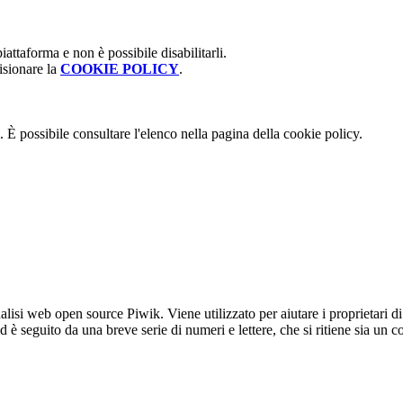
attaforma e non è possibile disabilitarli.
isionare la
COOKIE POLICY
.
 È possibile consultare l'elenco nella pagina della cookie policy.
lisi web open source Piwik. Viene utilizzato per aiutare i proprietari di
_id è seguito da una breve serie di numeri e lettere, che si ritiene sia un 