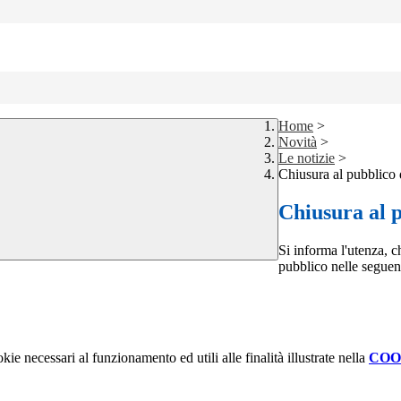
Home
>
Novità
>
Le notizie
>
Chiusura al pubblico d
Chiusura al p
Si informa l'utenza, c
pubblico nelle seguent
kie necessari al funzionamento ed utili alle finalità illustrate nella
COO