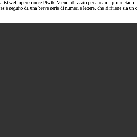
lisi web open source Piwik. Viene utilizzato per aiutare i proprietari di
_ses è seguito da una breve serie di numeri e lettere, che si ritiene sia un