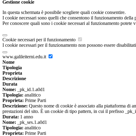
Gestione cookie
In questa schermata è possibile scegliere quali cookie consentire.
I cookie necessari sono quelli che consentono il funzionamento della pi
Per conoscere quali sono i cookie necessari al funzionamento potete v
Cookie necessari per il funzionamento
I cookie necessari per il funzionamento non possono essere disabilitati.
www.galileiterni.edu.it
Nome
Tipologia
Proprieta
Descrizione
Durata
Nome:
_pk_id.1.a0d1
Tipologia:
analitico
Proprieta:
Prime Parti
Descrizione:
Questo nome di cookie è associato alla piattaforma di ana
prestazioni del sito. È un cookie di tipo pattern, in cui il prefisso _pk
Durata:
1 anno
Nome:
_pk_ses.1.a0d1
Tipologia:
analitico
Proprieta:
Prime Parti