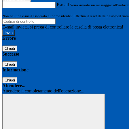
E-mail
Verrà inviato un messaggio all'indirizz
Non hai una e-mail associata al nome utente? Effettua il reset della password tram
E-mail inviata, si prega di controllare la casella di posta elettronica!
Errore
Chiudi
Successo
Chiudi
Informazione
Chiudi
Attendere...
Attendere il completamento dell'operazione...