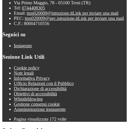
Via Primo Maggio, 78 - 05100 Terni (TR)
Tel:
0744408305
Email:
trps020009@istruzione.it
Link per inviare una mail
PEC:
trps020009@pec.istruzione.it
Link per inviare una mail
C.F.: 80004710556
Seguici su
Instagram
Sezione Link Utili
Cookie policy
Note legali
Informativa Privacy
Ufficio Relazioni con il Pubblico
Dichiarazione di accessibilità
Obiettivi di accessibilità
Whistleblowing
Gestione consensi cookie
Amministrazione trasparente
Pagina visualizzata
172
volte