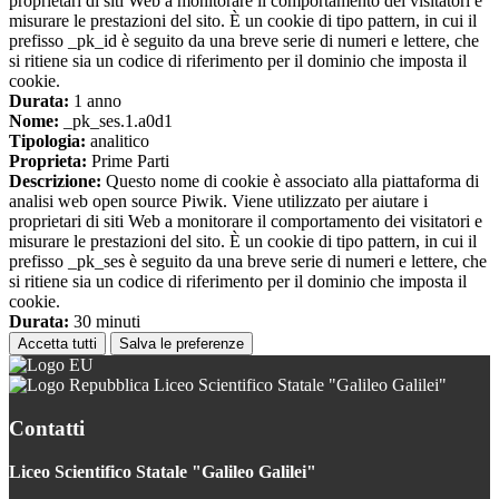
proprietari di siti Web a monitorare il comportamento dei visitatori e
misurare le prestazioni del sito. È un cookie di tipo pattern, in cui il
prefisso _pk_id è seguito da una breve serie di numeri e lettere, che
si ritiene sia un codice di riferimento per il dominio che imposta il
cookie.
Durata:
1 anno
Nome:
_pk_ses.1.a0d1
Tipologia:
analitico
Proprieta:
Prime Parti
Descrizione:
Questo nome di cookie è associato alla piattaforma di
analisi web open source Piwik. Viene utilizzato per aiutare i
proprietari di siti Web a monitorare il comportamento dei visitatori e
misurare le prestazioni del sito. È un cookie di tipo pattern, in cui il
prefisso _pk_ses è seguito da una breve serie di numeri e lettere, che
si ritiene sia un codice di riferimento per il dominio che imposta il
cookie.
Durata:
30 minuti
Accetta tutti
Salva le preferenze
Liceo Scientifico Statale "Galileo Galilei"
Contatti
Liceo Scientifico Statale "Galileo Galilei"