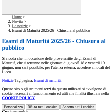
Home
>
Novità
>
Le notizie
>
Esami di Maturità 2025/26 - Chiusura al pubblico
Esami di Maturità 2025/26 - Chiusura al
pubblico
Si ricoda che, in occasione delle prove scritte delgi Esami di
Maturità, che si terranno nelle giornate di giovedì 18 e venerdì 19
giugno, non sarà possibile, per l'utenza esterna, accedere ai locali del
Liceo.
Notizie
Tag pagina:
Esami di maturità
Questo sito o gli strumenti terzi da questo utilizzati si avvalgono di
cookie necessari al funzionamento ed utili alle finalità illustrate nella
COOKIE POLICY
.
Personalizza
Rifiuta tutti
i cookies
Accetta tutti
i cookies
Gestione cookie