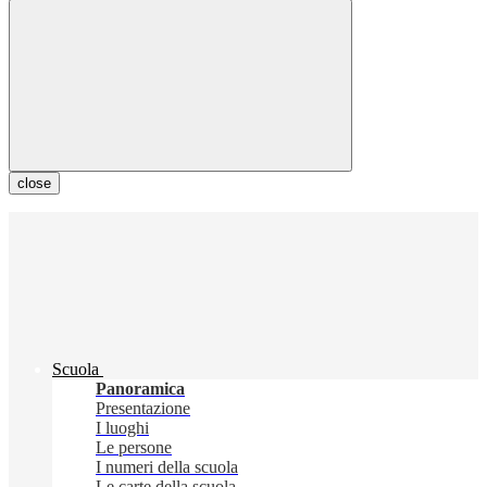
close
Scuola
Panoramica
Presentazione
I luoghi
Le persone
I numeri della scuola
Le carte della scuola