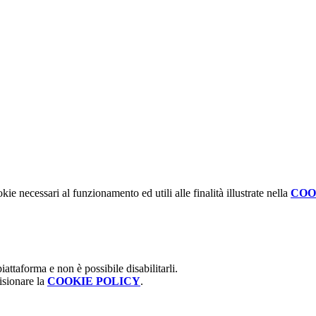
kie necessari al funzionamento ed utili alle finalità illustrate nella
COO
attaforma e non è possibile disabilitarli.
isionare la
COOKIE POLICY
.