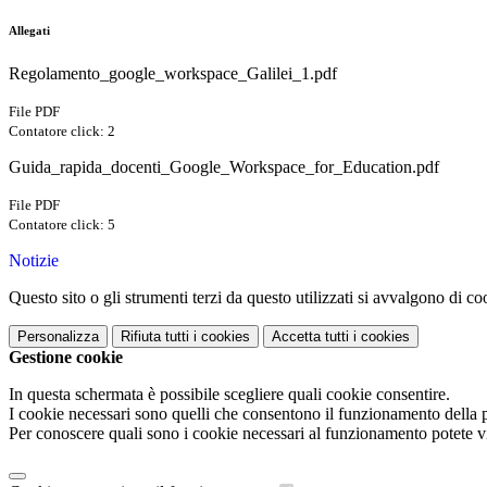
Allegati
Regolamento_google_workspace_Galilei_1.pdf
File PDF
Contatore click: 2
Guida_rapida_docenti_Google_Workspace_for_Education.pdf
File PDF
Contatore click: 5
Notizie
Questo sito o gli strumenti terzi da questo utilizzati si avvalgono di coo
Personalizza
Rifiuta tutti
i cookies
Accetta tutti
i cookies
Gestione cookie
In questa schermata è possibile scegliere quali cookie consentire.
I cookie necessari sono quelli che consentono il funzionamento della pi
Per conoscere quali sono i cookie necessari al funzionamento potete v