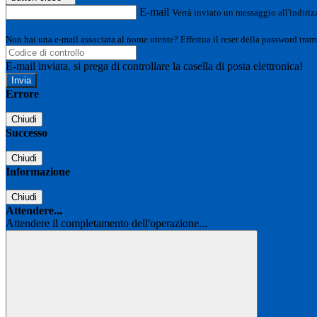
E-mail
Verrà inviato un messaggio all'indirizz
Non hai una e-mail associata al nome utente? Effettua il reset della password tram
E-mail inviata, si prega di controllare la casella di posta elettronica!
Errore
Chiudi
Successo
Chiudi
Informazione
Chiudi
Attendere...
Attendere il completamento dell'operazione...