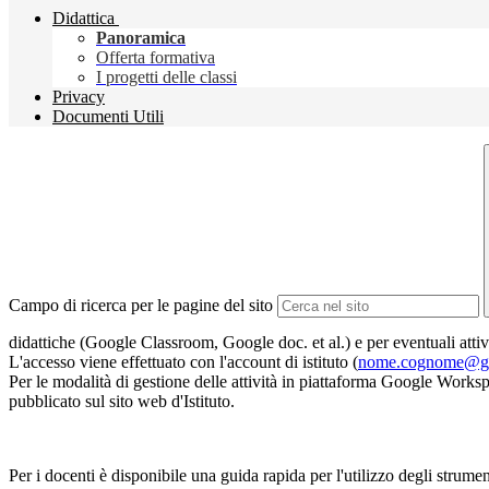
Didattica
Panoramica
Offerta formativa
I progetti delle classi
Privacy
Documenti Utili
Campo di ricerca per le pagine del sito
didattiche (Google Classroom, Google doc. et al.) e per eventuali attivit
L'accesso viene effettuato con l'account di istituto (
nome.cognome@gali
Per le modalità di gestione delle attività in piattaforma Google Works
pubblicato sul sito web d'Istituto.
Per i docenti è disponibile una guida rapida per l'utilizzo degli stru