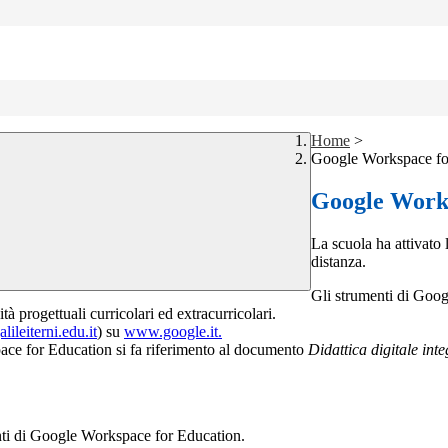
Home
>
Google Workspace fo
Google Works
La scuola ha attivato
distanza.
Gli strumenti di Googl
à progettuali curricolari ed extracurricolari.
leiterni.edu.it
) su
www.google.it.
pace for Education si fa riferimento al documento
Didattica digitale int
menti di Google Workspace for Education.