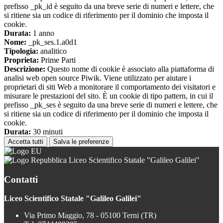
prefisso _pk_id è seguito da una breve serie di numeri e lettere, che
si ritiene sia un codice di riferimento per il dominio che imposta il
cookie.
Durata:
1 anno
Nome:
_pk_ses.1.a0d1
Tipologia:
analitico
Proprieta:
Prime Parti
Descrizione:
Questo nome di cookie è associato alla piattaforma di
analisi web open source Piwik. Viene utilizzato per aiutare i
proprietari di siti Web a monitorare il comportamento dei visitatori e
misurare le prestazioni del sito. È un cookie di tipo pattern, in cui il
prefisso _pk_ses è seguito da una breve serie di numeri e lettere, che
si ritiene sia un codice di riferimento per il dominio che imposta il
cookie.
Durata:
30 minuti
Accetta tutti
Salva le preferenze
Liceo Scientifico Statale "Galileo Galilei"
Contatti
Liceo Scientifico Statale "Galileo Galilei"
Via Primo Maggio, 78 - 05100 Terni (TR)