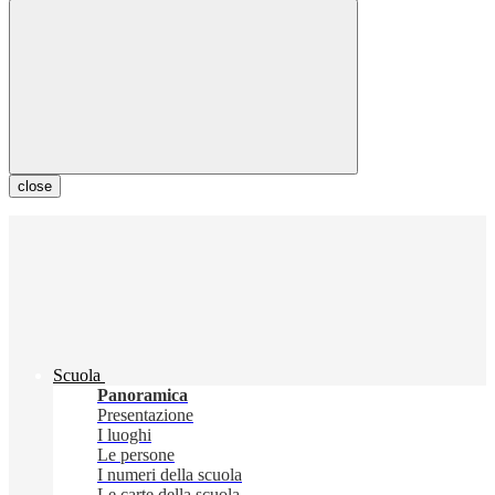
close
Scuola
Panoramica
Presentazione
I luoghi
Le persone
I numeri della scuola
Le carte della scuola