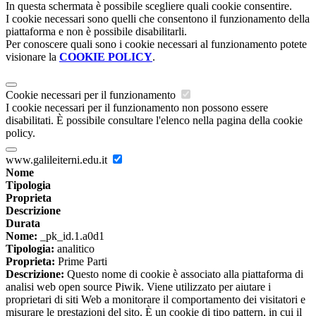
In questa schermata è possibile scegliere quali cookie consentire.
I cookie necessari sono quelli che consentono il funzionamento della
piattaforma e non è possibile disabilitarli.
Per conoscere quali sono i cookie necessari al funzionamento potete
visionare la
COOKIE POLICY
.
Cookie necessari per il funzionamento
I cookie necessari per il funzionamento non possono essere
disabilitati. È possibile consultare l'elenco nella pagina della cookie
policy.
www.galileiterni.edu.it
Nome
Tipologia
Proprieta
Descrizione
Durata
Nome:
_pk_id.1.a0d1
Tipologia:
analitico
Proprieta:
Prime Parti
Descrizione:
Questo nome di cookie è associato alla piattaforma di
analisi web open source Piwik. Viene utilizzato per aiutare i
proprietari di siti Web a monitorare il comportamento dei visitatori e
misurare le prestazioni del sito. È un cookie di tipo pattern, in cui il