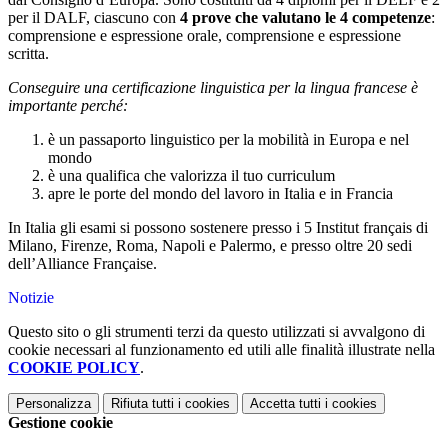
per il DALF, ciascuno con
4 prove che valutano le 4 competenze
:
comprensione e espressione orale, comprensione e espressione
scritta.
Conseguire una certificazione linguistica per la lingua francese è
importante perché:
è un passaporto linguistico per la mobilità in Europa e nel
mondo
è una qualifica che valorizza il tuo curriculum
apre le porte del mondo del lavoro in Italia e in Francia
In Italia gli esami si possono sostenere presso i 5 Institut français di
Milano, Firenze, Roma, Napoli e Palermo, e presso oltre 20 sedi
dell’Alliance Française.
Notizie
Questo sito o gli strumenti terzi da questo utilizzati si avvalgono di
cookie necessari al funzionamento ed utili alle finalità illustrate nella
COOKIE POLICY
.
Personalizza
Rifiuta tutti
i cookies
Accetta tutti
i cookies
Gestione cookie