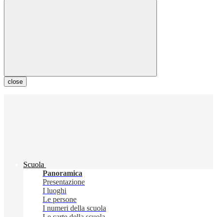
close
Scuola
Panoramica
Presentazione
I luoghi
Le persone
I numeri della scuola
Le carte della scuola