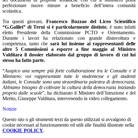
perfezionare nuove misure a beneficio dell’intera comunità
scolastica.
Tra questi giovani,
Francesco Buzzao del Liceo Scientifico
“G.Galilei” di Terni si è particolarmente distinto
; è stato infatti
eletto Presidente della Commissione PCTO e Orientamento.
Durante i lavori ha relazionato con grande disinvoltura e
competenza, tanto che
sarà lui insieme ai rappresentanti delle
altre 5 Commissioni a esporre a fine maggio al Ministro
Valditara il dossier elaborato dal gruppo di lavoro di cui lui
stesso ha fatto parte.
“
Auspico una sempre più forte collaborazione tra le Consulte e il
Ministero: voi rappresentate tutte le studentesse e gli studenti
italiani, le Consulte sono una straordinaria palestra di democrazia.
Abbiamo bisogno di coltivare la cultura della democrazia iniziando
proprio dalle scuole
”, ha dichiarato il Ministro dell’Istruzione e del
Merito, Giuseppe Valditara, intervenendo in video collegamento.
Notizie
Questo sito o gli strumenti terzi da questo utilizzati si avvalgono di
cookie necessari al funzionamento ed utili alle finalità illustrate nella
COOKIE POLICY
.