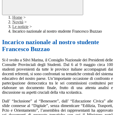
Home
>
Novità
>
Le notizie
>
Incarico nazionale al nostro studente Francesco Buzzao
Incarico nazionale al nostro studente
Francesco Buzzao
Si è svolto a Silvi Marina, il Consiglio Nazionale dei Presidenti delle
Consulte Provinciali degli Studenti. Dal 6 al 9 maggio circa 100
studenti provenienti da tutte le province italiane accompagnati dai
docenti referenti, si sono confrontati su tematiche centrali del sistema
educativo del nostro paese. Un’importante occasione di confronto e
partecipazione democratica tra le sei commissioni costituitesi per
elaborare un documento finale, frutto di una attenta analisi e
discussione su aspetti cruciali della vita scolastica.
Dall’ “Inclusione” al “Benessere”, dall’ “Educazione Civica” alle
sfide connesse al “Digitale”, senza dimenticare “Edilizia, Trasporti,
Pcto e Orientamento”, l’assemblea dei rappresentanti ha approvato
sei documenti di proposte tematiche con cui il Ministero potrà