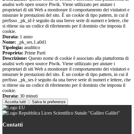
analisi web open source Piwik. Viene utilizzato per aiutare i
proprietari di siti Web a monitorare il comportamento dei visitatori e
misurare le prestazioni del sito. È un cookie di tipo pattern, in cui il
prefisso _pk_id è seguito da una breve serie di numeri e lettere, che
si ritiene sia un codice di riferimento per il dominio che imposta il
cookie.
Durata:
1 anno
Nome:
_pk_ses.1.a0d1
Tipologia:
analitico
Proprieta:
Prime Parti
Descrizione:
Questo nome di cookie è associato alla piattaforma di
analisi web open source Piwik. Viene utilizzato per aiutare i
proprietari di siti Web a monitorare il comportamento dei visitatori e
misurare le prestazioni del sito. È un cookie di tipo pattern, in cui il
prefisso _pk_ses è seguito da una breve serie di numeri e lettere, che
si ritiene sia un codice di riferimento per il dominio che imposta il
cookie.
Durata:
30 minuti
Accetta tutti
Salva le preferenze
Liceo Scientifico Statale "Galileo Galilei"
Contatti