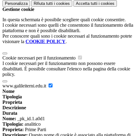
Personalizza
Rifiuta tutti
i cookies
Accetta tutti
i cookies
Gestione cookie
In questa schermata è possibile scegliere quali cookie consentire.
I cookie necessari sono quelli che consentono il funzionamento della
piattaforma e non è possibile disabilitarli.
Per conoscere quali sono i cookie necessari al funzionamento potete
visionare la
COOKIE POLICY
.
Cookie necessari per il funzionamento
I cookie necessari per il funzionamento non possono essere
disabilitati. È possibile consultare l'elenco nella pagina della cookie
policy.
www.galileiterni.edu.it
Nome
Tipologia
Proprieta
Descrizione
Durata
Nome:
_pk_id.1.a0d1
Tipologia:
analitico
Proprieta:
Prime Parti
Descrizione:
Questo nome di cookie è associato alla piattaforma di