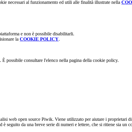
kie necessari al funzionamento ed utili alle finalità illustrate nella
COO
attaforma e non è possibile disabilitarli.
isionare la
COOKIE POLICY
.
 È possibile consultare l'elenco nella pagina della cookie policy.
lisi web open source Piwik. Viene utilizzato per aiutare i proprietari di
_id è seguito da una breve serie di numeri e lettere, che si ritiene sia un 