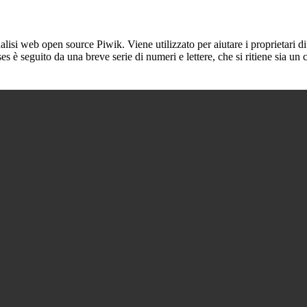
lisi web open source Piwik. Viene utilizzato per aiutare i proprietari di
_ses è seguito da una breve serie di numeri e lettere, che si ritiene sia un