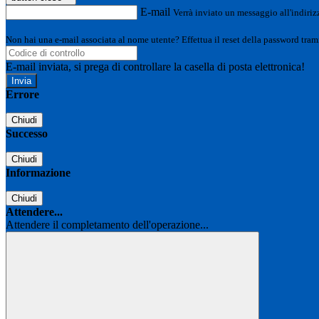
E-mail
Verrà inviato un messaggio all'indirizz
Non hai una e-mail associata al nome utente? Effettua il reset della password tram
E-mail inviata, si prega di controllare la casella di posta elettronica!
Errore
Chiudi
Successo
Chiudi
Informazione
Chiudi
Attendere...
Attendere il completamento dell'operazione...