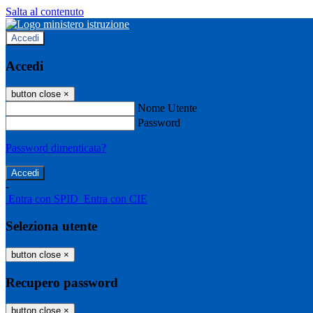
Salta al contenuto
Accedi
Accedi
button close
×
Nome Utente
Password
Password dimenticata?
-
Entra con SPID
Entra con CIE
Seleziona utente
button close
×
Recupero password
button close
×