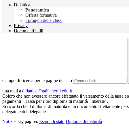
Didattica
Panoramica
Offerta formativa
I progetti delle classi
Privacy
Documenti Utili
Campo di ricerca per le pagine del sito
una mail a
didattica@galileiterni.edu.it
Coloro che non avessero ancora effettuato il versamento della tassa er
pagamenti - Tassa per ritiro diploma di maturità - liberale".
Si ricorda che il diploma di maturità è un documento strettamente person
delegato e del delegante.
Notizie
Tag pagina:
Esami di stato
Diploma di maturità