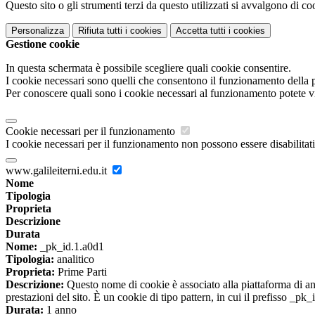
Questo sito o gli strumenti terzi da questo utilizzati si avvalgono di coo
Personalizza
Rifiuta tutti
i cookies
Accetta tutti
i cookies
Gestione cookie
In questa schermata è possibile scegliere quali cookie consentire.
I cookie necessari sono quelli che consentono il funzionamento della pi
Per conoscere quali sono i cookie necessari al funzionamento potete v
Cookie necessari per il funzionamento
I cookie necessari per il funzionamento non possono essere disabilitati.
www.galileiterni.edu.it
Nome
Tipologia
Proprieta
Descrizione
Durata
Nome:
_pk_id.1.a0d1
Tipologia:
analitico
Proprieta:
Prime Parti
Descrizione:
Questo nome di cookie è associato alla piattaforma di ana
prestazioni del sito. È un cookie di tipo pattern, in cui il prefisso _pk
Durata:
1 anno