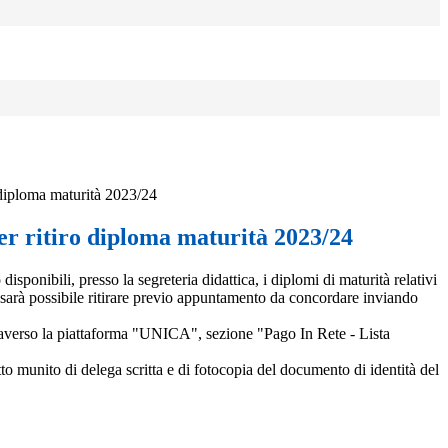
o diploma maturità 2023/24
er ritiro diploma maturità 2023/24
isponibili, presso la segreteria didattica, i diplomi di maturità relativi
 sarà possibile ritirare previo appuntamento da concordare inviando
ttraverso la piattaforma "UNICA", sezione "Pago In Rete - Lista
tto munito di delega scritta e di fotocopia del documento di identità del