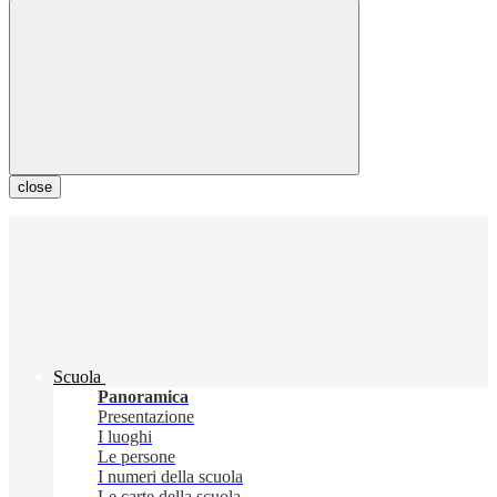
close
Scuola
Panoramica
Presentazione
I luoghi
Le persone
I numeri della scuola
Le carte della scuola