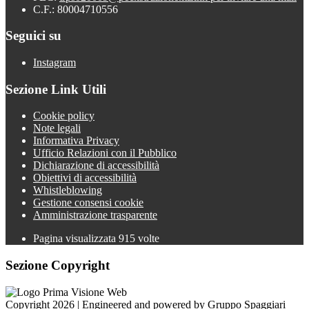
C.F.: 80004710556
Seguici su
Instagram
Sezione Link Utili
Cookie policy
Note legali
Informativa Privacy
Ufficio Relazioni con il Pubblico
Dichiarazione di accessibilità
Obiettivi di accessibilità
Whistleblowing
Gestione consensi cookie
Amministrazione trasparente
Pagina visualizzata
915
volte
Sezione Copyright
Copyright 2026 | Engineered and powered by Gruppo Spaggiari