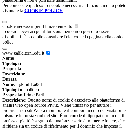
piattaforma e non è possibile disabilitarli.
Per conoscere quali sono i cookie necessari al funzionamento potete
visionare la
COOKIE POLICY
.
Cookie necessari per il funzionamento
I cookie necessari per il funzionamento non possono essere
disabilitati. È possibile consultare l'elenco nella pagina della cookie
policy.
www.galileiterni.edu.it
Nome
Tipologia
Proprieta
Descrizione
Durata
Nome:
_pk_id.1.a0d1
Tipologia:
analitico
Proprieta:
Prime Parti
Descrizione:
Questo nome di cookie è associato alla piattaforma di
analisi web open source Piwik. Viene utilizzato per aiutare i
proprietari di siti Web a monitorare il comportamento dei visitatori e
misurare le prestazioni del sito. È un cookie di tipo pattern, in cui il
prefisso _pk_id è seguito da una breve serie di numeri e lettere, che
si ritiene sia un codice di riferimento per il dominio che imposta il