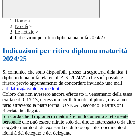
Home
>
Novità
>
Le notizie
>
Indicazioni per ritiro diploma maturità 2024/25
Indicazioni per ritiro diploma maturità
2024/25
Si comunica che sono disponibili, presso la segreteria didattica, i
diplomi di maturità relativi all'A.S. 2024/25, che sarà possibile
ritirare previo appuntamento da concordare inviando una mail
a
didattica@galileiterni.edu.it
Coloro che non avessero ancora effettuato il versamento della tassa
erariale di € 15,13, necessario per il ritiro del diploma, dovranno
farlo attraverso la piattaforma "UNICA", secondo le istruzioni
riportate in allegato.
Si ricorda che il diploma di maturità è un documento strettamente
personale
che può essere ritirato solo dal diretto interessato o da altro
soggetto munito di delega scritta e di fotocopia del documento di
identità del delegato e del delegante.