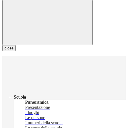
close
Scuola
Panoramica
Presentazione
I luoghi
Le persone
I numeri della scuola
Le carte della scuola