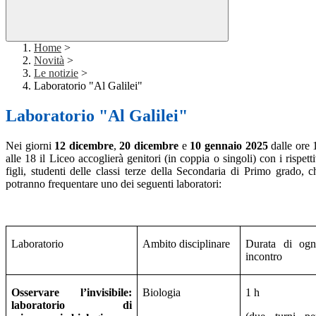
Home
>
Novità
>
Le notizie
>
Laboratorio "Al Galilei"
Laboratorio "Al Galilei"
Nei giorni
12 dicembre
,
20 dicembre
e
10 gennaio 2025
dalle ore 
alle 18 il Liceo accoglierà genitori (in coppia o singoli) con i rispetti
figli, studenti delle classi terze della Secondaria di Primo grado, c
potranno frequentare uno dei seguenti laboratori:
Laboratorio
Ambito disciplinare
Durata di ogn
incontro
Osservare l’invisibile:
Biologia
1 h
laboratorio di