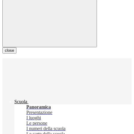
close
Scuola
Panoramica
Presentazione
I luoghi
Le persone
I numeri della scuola
Le carte della scuola