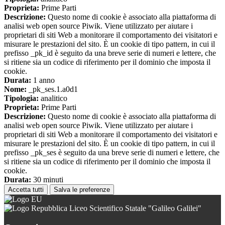
Proprieta:
Prime Parti
Descrizione:
Questo nome di cookie è associato alla piattaforma di
analisi web open source Piwik. Viene utilizzato per aiutare i
proprietari di siti Web a monitorare il comportamento dei visitatori e
misurare le prestazioni del sito. È un cookie di tipo pattern, in cui il
prefisso _pk_id è seguito da una breve serie di numeri e lettere, che
si ritiene sia un codice di riferimento per il dominio che imposta il
cookie.
Durata:
1 anno
Nome:
_pk_ses.1.a0d1
Tipologia:
analitico
Proprieta:
Prime Parti
Descrizione:
Questo nome di cookie è associato alla piattaforma di
analisi web open source Piwik. Viene utilizzato per aiutare i
proprietari di siti Web a monitorare il comportamento dei visitatori e
misurare le prestazioni del sito. È un cookie di tipo pattern, in cui il
prefisso _pk_ses è seguito da una breve serie di numeri e lettere, che
si ritiene sia un codice di riferimento per il dominio che imposta il
cookie.
Durata:
30 minuti
Accetta tutti
Salva le preferenze
Liceo Scientifico Statale "Galileo Galilei"