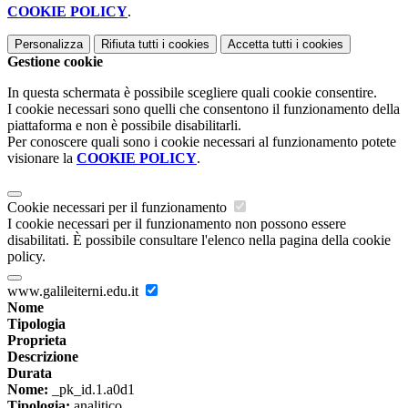
COOKIE POLICY
.
Personalizza
Rifiuta tutti
i cookies
Accetta tutti
i cookies
Gestione cookie
In questa schermata è possibile scegliere quali cookie consentire.
I cookie necessari sono quelli che consentono il funzionamento della
piattaforma e non è possibile disabilitarli.
Per conoscere quali sono i cookie necessari al funzionamento potete
visionare la
COOKIE POLICY
.
Cookie necessari per il funzionamento
I cookie necessari per il funzionamento non possono essere
disabilitati. È possibile consultare l'elenco nella pagina della cookie
policy.
www.galileiterni.edu.it
Nome
Tipologia
Proprieta
Descrizione
Durata
Nome:
_pk_id.1.a0d1
Tipologia:
analitico