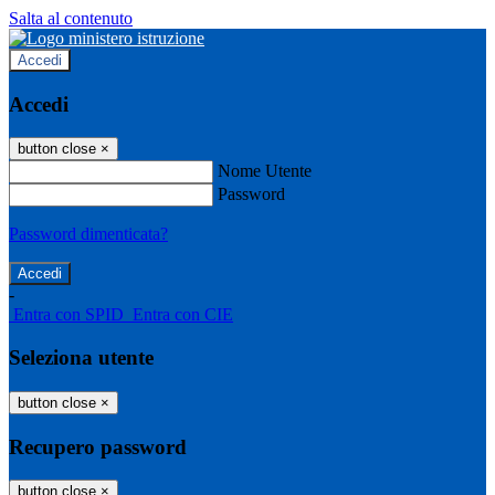
Salta al contenuto
Accedi
Accedi
button close
×
Nome Utente
Password
Password dimenticata?
-
Entra con SPID
Entra con CIE
Seleziona utente
button close
×
Recupero password
button close
×