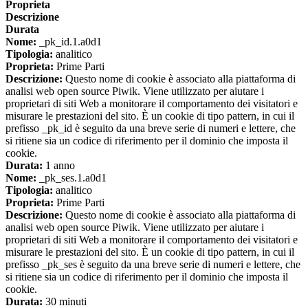
Proprieta
Descrizione
Durata
Nome:
_pk_id.1.a0d1
Tipologia:
analitico
Proprieta:
Prime Parti
Descrizione:
Questo nome di cookie è associato alla piattaforma di
analisi web open source Piwik. Viene utilizzato per aiutare i
proprietari di siti Web a monitorare il comportamento dei visitatori e
misurare le prestazioni del sito. È un cookie di tipo pattern, in cui il
prefisso _pk_id è seguito da una breve serie di numeri e lettere, che
si ritiene sia un codice di riferimento per il dominio che imposta il
cookie.
Durata:
1 anno
Nome:
_pk_ses.1.a0d1
Tipologia:
analitico
Proprieta:
Prime Parti
Descrizione:
Questo nome di cookie è associato alla piattaforma di
analisi web open source Piwik. Viene utilizzato per aiutare i
proprietari di siti Web a monitorare il comportamento dei visitatori e
misurare le prestazioni del sito. È un cookie di tipo pattern, in cui il
prefisso _pk_ses è seguito da una breve serie di numeri e lettere, che
si ritiene sia un codice di riferimento per il dominio che imposta il
cookie.
Durata:
30 minuti