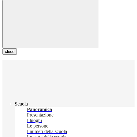
close
Scuola
Panoramica
Presentazione
I luoghi
Le persone
I numeri della scuola
Le carte della scuola