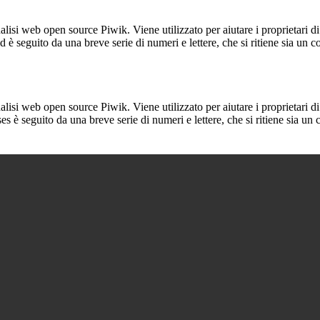
lisi web open source Piwik. Viene utilizzato per aiutare i proprietari di
_id è seguito da una breve serie di numeri e lettere, che si ritiene sia un 
lisi web open source Piwik. Viene utilizzato per aiutare i proprietari di
_ses è seguito da una breve serie di numeri e lettere, che si ritiene sia un