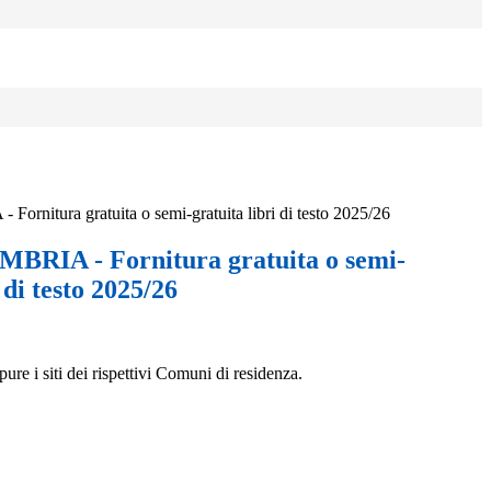
nitura gratuita o semi-gratuita libri di testo 2025/26
RIA - Fornitura gratuita o semi-
 di testo 2025/26
ure i siti dei rispettivi Comuni di residenza.