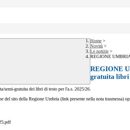
Home
>
Novità
>
Le notizie
>
REGIONE UMBRIA - For
REGIONE UMB
gratuita libri
a/semi-gratuita dei libri di testo per l'a.s. 2025/26.
ne del sito della Regione Umbria (link presente nella nota trasmessa) opp
5.pdf