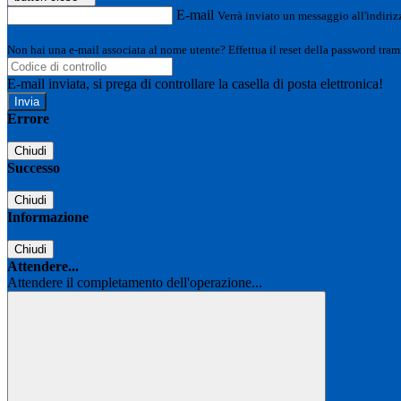
E-mail
Verrà inviato un messaggio all'indirizz
Non hai una e-mail associata al nome utente? Effettua il reset della password tram
E-mail inviata, si prega di controllare la casella di posta elettronica!
Errore
Chiudi
Successo
Chiudi
Informazione
Chiudi
Attendere...
Attendere il completamento dell'operazione...