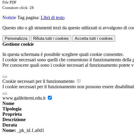
File PDF
Contatore click: 28
Notizie
Tag pagina:
Libri di testo
Questo sito o gli strumenti terzi da questo utilizzati si avvalgono di coo
Personalizza
Rifiuta tutti
i cookies
Accetta tutti
i cookies
Gestione cookie
In questa schermata è possibile scegliere quali cookie consentire.
I cookie necessari sono quelli che consentono il funzionamento della pi
Per conoscere quali sono i cookie necessari al funzionamento potete v
Cookie necessari per il funzionamento
I cookie necessari per il funzionamento non possono essere disabilitati.
www.galileiterni.edu.it
Nome
Tipologia
Proprieta
Descrizione
Durata
Nome:
_pk_id.1.a0d1