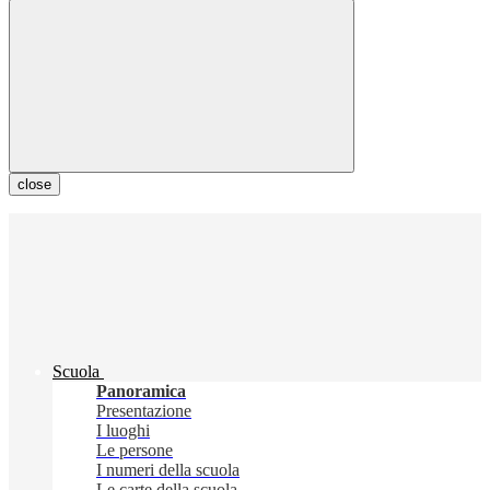
close
Scuola
Panoramica
Presentazione
I luoghi
Le persone
I numeri della scuola
Le carte della scuola