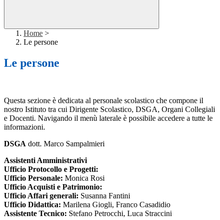
Home
>
Le persone
Le persone
Questa sezione è dedicata al personale scolastico che compone il
nostro Istituto tra cui Dirigente Scolastico, DSGA, Organi Collegiali
e Docenti.
Navigando il menù laterale è possibile accedere a tutte le
informazioni.
DSGA
dott. Marco Sampalmieri
Assistenti Amministrativi
Ufficio Protocollo e Progetti:
Ufficio Personale:
Monica Rosi
Ufficio Acquisti e Patrimonio:
Ufficio Affari generali:
Susanna Fantini
Ufficio Didattica:
Marilena Giogli, Franco Casadidio
Assistente Tecnico:
Stefano Petrocchi, Luca Straccini