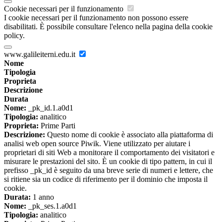
Cookie necessari per il funzionamento
I cookie necessari per il funzionamento non possono essere
disabilitati. È possibile consultare l'elenco nella pagina della cookie
policy.
www.galileiterni.edu.it
Nome
Tipologia
Proprieta
Descrizione
Durata
Nome:
_pk_id.1.a0d1
Tipologia:
analitico
Proprieta:
Prime Parti
Descrizione:
Questo nome di cookie è associato alla piattaforma di
analisi web open source Piwik. Viene utilizzato per aiutare i
proprietari di siti Web a monitorare il comportamento dei visitatori e
misurare le prestazioni del sito. È un cookie di tipo pattern, in cui il
prefisso _pk_id è seguito da una breve serie di numeri e lettere, che
si ritiene sia un codice di riferimento per il dominio che imposta il
cookie.
Durata:
1 anno
Nome:
_pk_ses.1.a0d1
Tipologia:
analitico