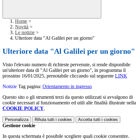
Home
>
Novità
>
Le notizie
>
Ulteriore data "Al Galilei per un giorno"
Ulteriore data "Al Galilei per un giorno"
Visto l'elevato numero di richieste pervenute, si rende disponibile
un'ulteriore data di "Al Galilei per un giorno", in programma il
prossimo 16/01/2025, prenotabile cliccando sul seguente
LINK
Notizie
Tag pagina:
Orientamento in ingresso
Questo sito o gli strumenti terzi da questo utilizzati si avvalgono di
cookie necessari al funzionamento ed utili alle finalità illustrate nella
COOKIE POLICY
.
Personalizza
Rifiuta tutti
i cookies
Accetta tutti
i cookies
Gestione cookie
In questa schermata è possibile scegliere quali cookie consentire.