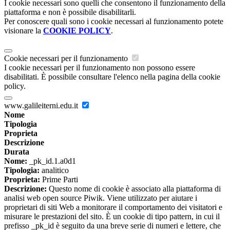
I cookie necessari sono quelli che consentono il funzionamento della
piattaforma e non è possibile disabilitarli.
Per conoscere quali sono i cookie necessari al funzionamento potete
visionare la
COOKIE POLICY
.
Cookie necessari per il funzionamento
I cookie necessari per il funzionamento non possono essere
disabilitati. È possibile consultare l'elenco nella pagina della cookie
policy.
www.galileiterni.edu.it
Nome
Tipologia
Proprieta
Descrizione
Durata
Nome:
_pk_id.1.a0d1
Tipologia:
analitico
Proprieta:
Prime Parti
Descrizione:
Questo nome di cookie è associato alla piattaforma di
analisi web open source Piwik. Viene utilizzato per aiutare i
proprietari di siti Web a monitorare il comportamento dei visitatori e
misurare le prestazioni del sito. È un cookie di tipo pattern, in cui il
prefisso _pk_id è seguito da una breve serie di numeri e lettere, che