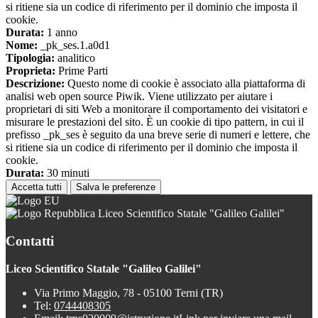
si ritiene sia un codice di riferimento per il dominio che imposta il
cookie.
Durata:
1 anno
Nome:
_pk_ses.1.a0d1
Tipologia:
analitico
Proprieta:
Prime Parti
Descrizione:
Questo nome di cookie è associato alla piattaforma di
analisi web open source Piwik. Viene utilizzato per aiutare i
proprietari di siti Web a monitorare il comportamento dei visitatori e
misurare le prestazioni del sito. È un cookie di tipo pattern, in cui il
prefisso _pk_ses è seguito da una breve serie di numeri e lettere, che
si ritiene sia un codice di riferimento per il dominio che imposta il
cookie.
Durata:
30 minuti
Accetta tutti
Salva le preferenze
Liceo Scientifico Statale "Galileo Galilei"
Contatti
Liceo Scientifico Statale "Galileo Galilei"
Via Primo Maggio, 78 - 05100 Terni (TR)
Tel:
0744408305