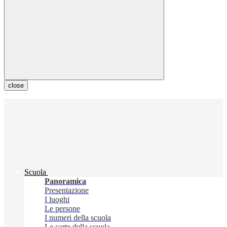
close
Scuola
Panoramica
Presentazione
I luoghi
Le persone
I numeri della scuola
Le carte della scuola