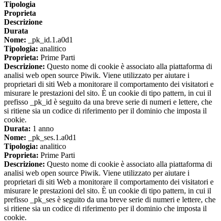
Tipologia
Proprieta
Descrizione
Durata
Nome:
_pk_id.1.a0d1
Tipologia:
analitico
Proprieta:
Prime Parti
Descrizione:
Questo nome di cookie è associato alla piattaforma di
analisi web open source Piwik. Viene utilizzato per aiutare i
proprietari di siti Web a monitorare il comportamento dei visitatori e
misurare le prestazioni del sito. È un cookie di tipo pattern, in cui il
prefisso _pk_id è seguito da una breve serie di numeri e lettere, che
si ritiene sia un codice di riferimento per il dominio che imposta il
cookie.
Durata:
1 anno
Nome:
_pk_ses.1.a0d1
Tipologia:
analitico
Proprieta:
Prime Parti
Descrizione:
Questo nome di cookie è associato alla piattaforma di
analisi web open source Piwik. Viene utilizzato per aiutare i
proprietari di siti Web a monitorare il comportamento dei visitatori e
misurare le prestazioni del sito. È un cookie di tipo pattern, in cui il
prefisso _pk_ses è seguito da una breve serie di numeri e lettere, che
si ritiene sia un codice di riferimento per il dominio che imposta il
cookie.