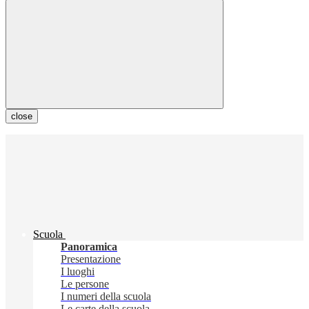
close
Scuola
Panoramica
Presentazione
I luoghi
Le persone
I numeri della scuola
Le carte della scuola