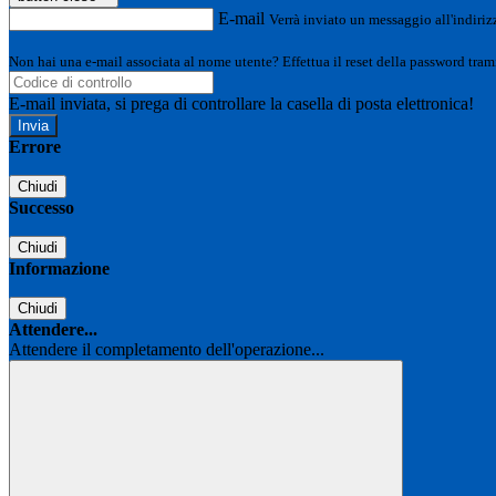
E-mail
Verrà inviato un messaggio all'indirizz
Non hai una e-mail associata al nome utente? Effettua il reset della password tram
E-mail inviata, si prega di controllare la casella di posta elettronica!
Errore
Chiudi
Successo
Chiudi
Informazione
Chiudi
Attendere...
Attendere il completamento dell'operazione...