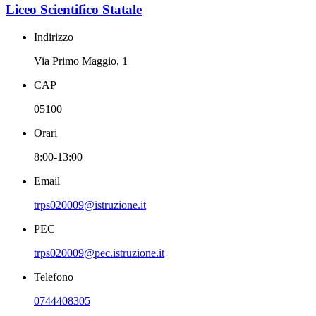
Liceo Scientifico Statale
Indirizzo
Via Primo Maggio, 1
CAP
05100
Orari
8:00-13:00
Email
trps020009@istruzione.it
PEC
trps020009@pec.istruzione.it
Telefono
0744408305