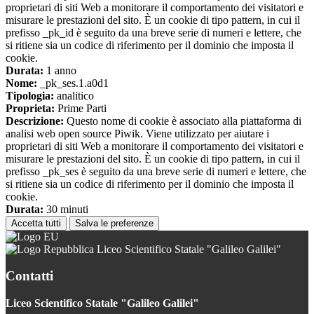
proprietari di siti Web a monitorare il comportamento dei visitatori e
misurare le prestazioni del sito. È un cookie di tipo pattern, in cui il
prefisso _pk_id è seguito da una breve serie di numeri e lettere, che
si ritiene sia un codice di riferimento per il dominio che imposta il
cookie.
Durata:
1 anno
Nome:
_pk_ses.1.a0d1
Tipologia:
analitico
Proprieta:
Prime Parti
Descrizione:
Questo nome di cookie è associato alla piattaforma di
analisi web open source Piwik. Viene utilizzato per aiutare i
proprietari di siti Web a monitorare il comportamento dei visitatori e
misurare le prestazioni del sito. È un cookie di tipo pattern, in cui il
prefisso _pk_ses è seguito da una breve serie di numeri e lettere, che
si ritiene sia un codice di riferimento per il dominio che imposta il
cookie.
Durata:
30 minuti
Accetta tutti
Salva le preferenze
Liceo Scientifico Statale "Galileo Galilei"
Contatti
Liceo Scientifico Statale "Galileo Galilei"