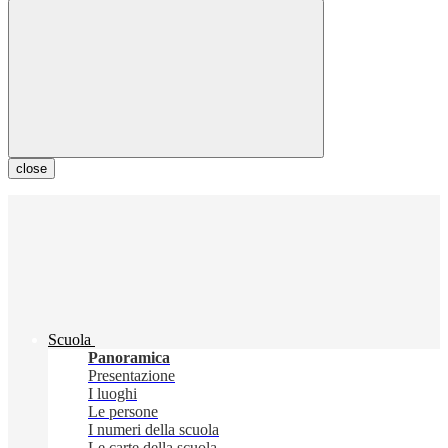
close
Scuola
Panoramica
Presentazione
I luoghi
Le persone
I numeri della scuola
Le carte della scuola