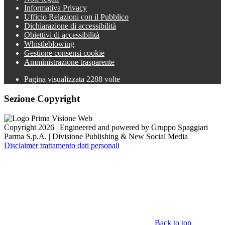
Informativa Privacy
Ufficio Relazioni con il Pubblico
Dichiarazione di accessibilità
Obiettivi di accessibilità
Whistleblowing
Gestione consensi cookie
Amministrazione trasparente
Pagina visualizzata
2288
volte
Sezione Copyright
Copyright 2026 | Engineered and powered by Gruppo Spaggiari
Parma S.p.A. | Divisione Publishing & New Social Media
Disclaimer trattamento dati personali
Back to top