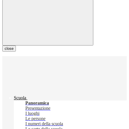
close
Scuola
Panoramica
Presentazione
I luoghi
Le persone
I numeri della scuola
Le carte della scuola