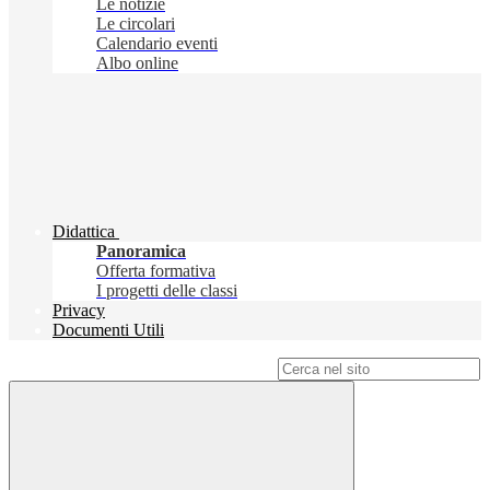
Le notizie
Le circolari
Calendario eventi
Albo online
Didattica
Panoramica
Offerta formativa
I progetti delle classi
Privacy
Documenti Utili
Campo di ricerca per le pagine del sito