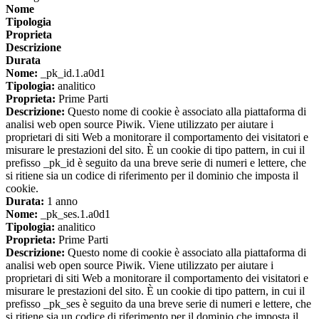
Nome
Tipologia
Proprieta
Descrizione
Durata
Nome:
_pk_id.1.a0d1
Tipologia:
analitico
Proprieta:
Prime Parti
Descrizione:
Questo nome di cookie è associato alla piattaforma di
analisi web open source Piwik. Viene utilizzato per aiutare i
proprietari di siti Web a monitorare il comportamento dei visitatori e
misurare le prestazioni del sito. È un cookie di tipo pattern, in cui il
prefisso _pk_id è seguito da una breve serie di numeri e lettere, che
si ritiene sia un codice di riferimento per il dominio che imposta il
cookie.
Durata:
1 anno
Nome:
_pk_ses.1.a0d1
Tipologia:
analitico
Proprieta:
Prime Parti
Descrizione:
Questo nome di cookie è associato alla piattaforma di
analisi web open source Piwik. Viene utilizzato per aiutare i
proprietari di siti Web a monitorare il comportamento dei visitatori e
misurare le prestazioni del sito. È un cookie di tipo pattern, in cui il
prefisso _pk_ses è seguito da una breve serie di numeri e lettere, che
si ritiene sia un codice di riferimento per il dominio che imposta il