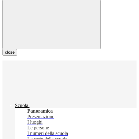
close
Scuola
Panoramica
Presentazione
I luoghi
Le persone
I numeri della scuola
Le carte della scuola