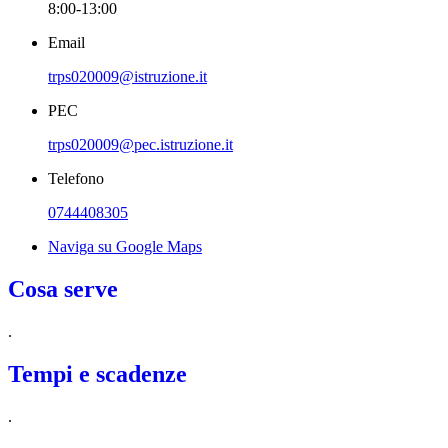
8:00-13:00
Email
trps020009@istruzione.it
PEC
trps020009@pec.istruzione.it
Telefono
0744408305
Naviga su Google Maps
Cosa serve
.
Tempi e scadenze
.