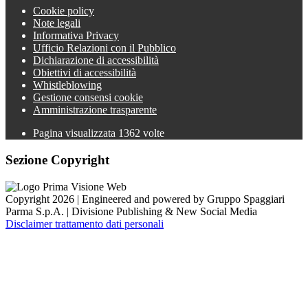
Cookie policy
Note legali
Informativa Privacy
Ufficio Relazioni con il Pubblico
Dichiarazione di accessibilità
Obiettivi di accessibilità
Whistleblowing
Gestione consensi cookie
Amministrazione trasparente
Pagina visualizzata
1362
volte
Sezione Copyright
Copyright 2026 | Engineered and powered by Gruppo Spaggiari
Parma S.p.A. | Divisione Publishing & New Social Media
Disclaimer trattamento dati personali