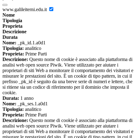
www.galileiterni.edu.it
Nome
Tipologia
Proprieta
Descrizione
Durata
Nome:
_pk_id.1.a0d1
Tipologia:
analitico
Proprieta:
Prime Parti
Descrizione:
Questo nome di cookie è associato alla piattaforma di
analisi web open source Piwik. Viene utilizzato per aiutare i
proprietari di siti Web a monitorare il comportamento dei visitatori e
misurare le prestazioni del sito. È un cookie di tipo pattern, in cui il
prefisso _pk_id è seguito da una breve serie di numeri e lettere, che
si ritiene sia un codice di riferimento per il dominio che imposta il
cookie.
Durata:
1 anno
Nome:
_pk_ses.1.a0d1
Tipologia:
analitico
Proprieta:
Prime Parti
Descrizione:
Questo nome di cookie è associato alla piattaforma di
analisi web open source Piwik. Viene utilizzato per aiutare i
proprietari di siti Web a monitorare il comportamento dei visitatori e
misurare le prestazioni del sito. È un cookie di tipo pattern, in cui il