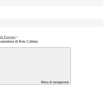
ali Europei
>
astruttura di Rete Cablata
Menu di navigazione