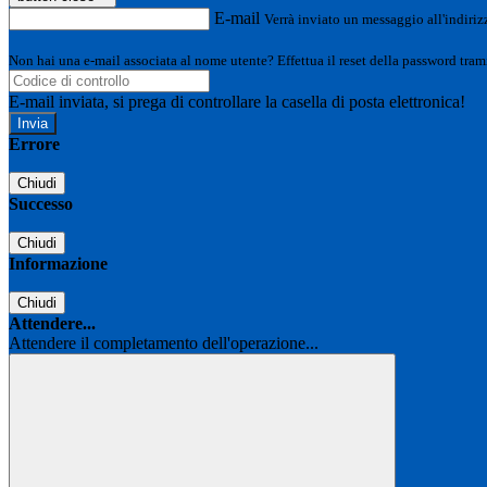
E-mail
Verrà inviato un messaggio all'indirizz
Non hai una e-mail associata al nome utente? Effettua il reset della password tram
E-mail inviata, si prega di controllare la casella di posta elettronica!
Errore
Chiudi
Successo
Chiudi
Informazione
Chiudi
Attendere...
Attendere il completamento dell'operazione...