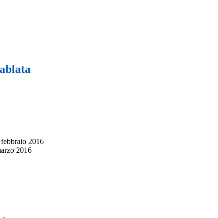
ablata
9 febbraio 2016
 marzo 2016