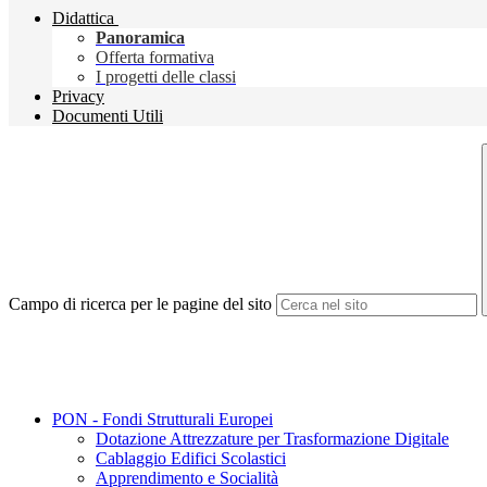
Didattica
Panoramica
Offerta formativa
I progetti delle classi
Privacy
Documenti Utili
Campo di ricerca per le pagine del sito
PON - Fondi Strutturali Europei
Dotazione Attrezzature per Trasformazione Digitale
Cablaggio Edifici Scolastici
Apprendimento e Socialità