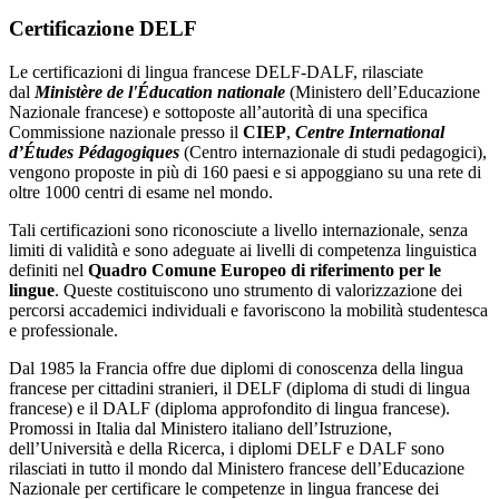
Certificazione DELF
Le certificazioni di lingua francese DELF-DALF, rilasciate
dal
Ministère de l'Éducation nationale
(Ministero dell’Educazione
Nazionale francese) e sottoposte all’autorità di una specifica
Commissione nazionale presso il
CIEP
,
Centre International
d’Études Pédagogiques
(Centro internazionale di studi pedagogici),
vengono proposte in più di 160 paesi e si appoggiano su una rete di
oltre 1000 centri di esame nel mondo.
Tali certificazioni sono riconosciute a livello internazionale, senza
limiti di validità e sono adeguate ai livelli di competenza linguistica
definiti nel
Quadro Comune Europeo di riferimento per le
lingue
. Queste costituiscono uno strumento di valorizzazione dei
percorsi accademici individuali e favoriscono la mobilità studentesca
e professionale.
Dal 1985 la Francia offre due diplomi di conoscenza della lingua
francese per cittadini stranieri, il DELF (diploma di studi di lingua
francese) e il DALF (diploma approfondito di lingua francese).
Promossi in Italia dal Ministero italiano dell’Istruzione,
dell’Università e della Ricerca, i diplomi DELF e DALF sono
rilasciati in tutto il mondo dal Ministero francese dell’Educazione
Nazionale per certificare le competenze in lingua francese dei