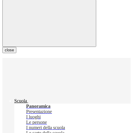
close
Scuola
Panoramica
Presentazione
I luoghi
Le persone
I numeri della scuola
Le carte della scuola