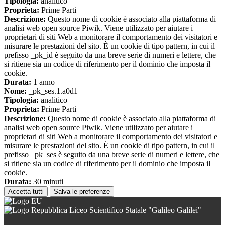
Tipologia:
analitico
Proprieta:
Prime Parti
Descrizione:
Questo nome di cookie è associato alla piattaforma di
analisi web open source Piwik. Viene utilizzato per aiutare i
proprietari di siti Web a monitorare il comportamento dei visitatori e
misurare le prestazioni del sito. È un cookie di tipo pattern, in cui il
prefisso _pk_id è seguito da una breve serie di numeri e lettere, che
si ritiene sia un codice di riferimento per il dominio che imposta il
cookie.
Durata:
1 anno
Nome:
_pk_ses.1.a0d1
Tipologia:
analitico
Proprieta:
Prime Parti
Descrizione:
Questo nome di cookie è associato alla piattaforma di
analisi web open source Piwik. Viene utilizzato per aiutare i
proprietari di siti Web a monitorare il comportamento dei visitatori e
misurare le prestazioni del sito. È un cookie di tipo pattern, in cui il
prefisso _pk_ses è seguito da una breve serie di numeri e lettere, che
si ritiene sia un codice di riferimento per il dominio che imposta il
cookie.
Durata:
30 minuti
Accetta tutti
Salva le preferenze
Liceo Scientifico Statale "Galileo Galilei"