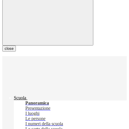
close
Scuola
Panoramica
Presentazione
I luoghi
Le persone
I numeri della scuola
Le carte della scuola