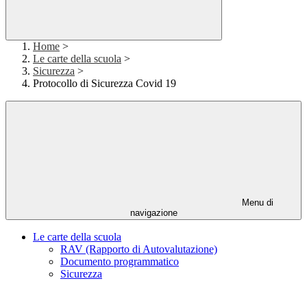
Home
>
Le carte della scuola
>
Sicurezza
>
Protocollo di Sicurezza Covid 19
Menu di
navigazione
Le carte della scuola
RAV (Rapporto di Autovalutazione)
Documento programmatico
Sicurezza