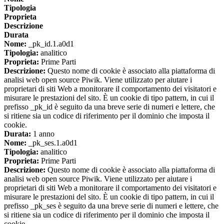
Tipologia
Proprieta
Descrizione
Durata
Nome:
_pk_id.1.a0d1
Tipologia:
analitico
Proprieta:
Prime Parti
Descrizione:
Questo nome di cookie è associato alla piattaforma di
analisi web open source Piwik. Viene utilizzato per aiutare i
proprietari di siti Web a monitorare il comportamento dei visitatori e
misurare le prestazioni del sito. È un cookie di tipo pattern, in cui il
prefisso _pk_id è seguito da una breve serie di numeri e lettere, che
si ritiene sia un codice di riferimento per il dominio che imposta il
cookie.
Durata:
1 anno
Nome:
_pk_ses.1.a0d1
Tipologia:
analitico
Proprieta:
Prime Parti
Descrizione:
Questo nome di cookie è associato alla piattaforma di
analisi web open source Piwik. Viene utilizzato per aiutare i
proprietari di siti Web a monitorare il comportamento dei visitatori e
misurare le prestazioni del sito. È un cookie di tipo pattern, in cui il
prefisso _pk_ses è seguito da una breve serie di numeri e lettere, che
si ritiene sia un codice di riferimento per il dominio che imposta il
cookie.