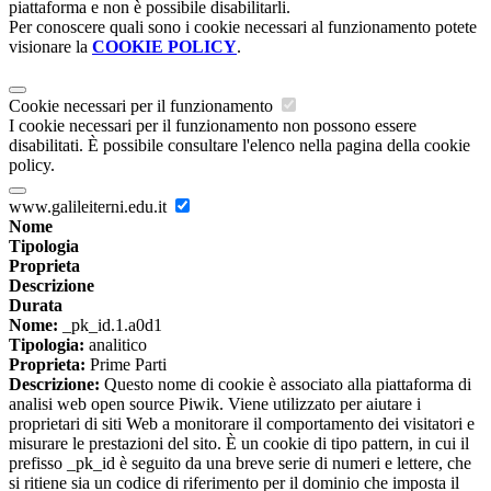
piattaforma e non è possibile disabilitarli.
Per conoscere quali sono i cookie necessari al funzionamento potete
visionare la
COOKIE POLICY
.
Cookie necessari per il funzionamento
I cookie necessari per il funzionamento non possono essere
disabilitati. È possibile consultare l'elenco nella pagina della cookie
policy.
www.galileiterni.edu.it
Nome
Tipologia
Proprieta
Descrizione
Durata
Nome:
_pk_id.1.a0d1
Tipologia:
analitico
Proprieta:
Prime Parti
Descrizione:
Questo nome di cookie è associato alla piattaforma di
analisi web open source Piwik. Viene utilizzato per aiutare i
proprietari di siti Web a monitorare il comportamento dei visitatori e
misurare le prestazioni del sito. È un cookie di tipo pattern, in cui il
prefisso _pk_id è seguito da una breve serie di numeri e lettere, che
si ritiene sia un codice di riferimento per il dominio che imposta il