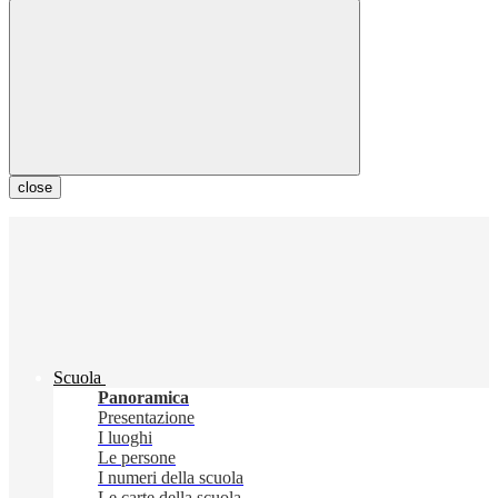
close
Scuola
Panoramica
Presentazione
I luoghi
Le persone
I numeri della scuola
Le carte della scuola