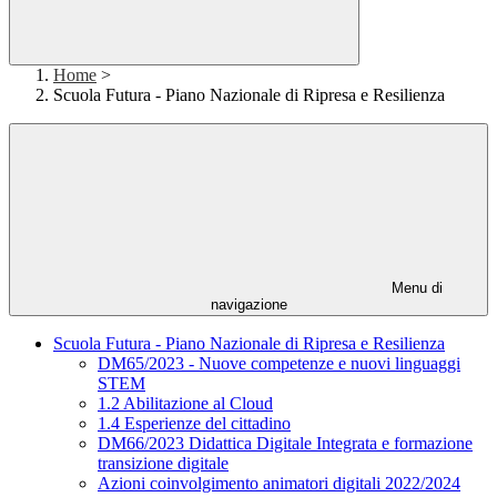
Home
>
Scuola Futura - Piano Nazionale di Ripresa e Resilienza
Menu di
navigazione
Scuola Futura - Piano Nazionale di Ripresa e Resilienza
DM65/2023 - Nuove competenze e nuovi linguaggi
STEM
1.2 Abilitazione al Cloud
1.4 Esperienze del cittadino
DM66/2023 Didattica Digitale Integrata e formazione
transizione digitale
Azioni coinvolgimento animatori digitali 2022/2024