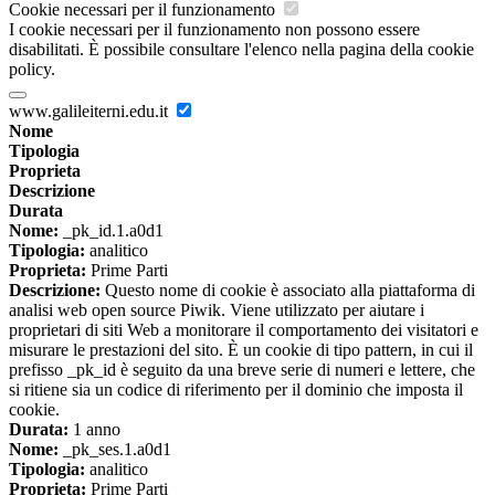
Cookie necessari per il funzionamento
I cookie necessari per il funzionamento non possono essere
disabilitati. È possibile consultare l'elenco nella pagina della cookie
policy.
www.galileiterni.edu.it
Nome
Tipologia
Proprieta
Descrizione
Durata
Nome:
_pk_id.1.a0d1
Tipologia:
analitico
Proprieta:
Prime Parti
Descrizione:
Questo nome di cookie è associato alla piattaforma di
analisi web open source Piwik. Viene utilizzato per aiutare i
proprietari di siti Web a monitorare il comportamento dei visitatori e
misurare le prestazioni del sito. È un cookie di tipo pattern, in cui il
prefisso _pk_id è seguito da una breve serie di numeri e lettere, che
si ritiene sia un codice di riferimento per il dominio che imposta il
cookie.
Durata:
1 anno
Nome:
_pk_ses.1.a0d1
Tipologia:
analitico
Proprieta:
Prime Parti