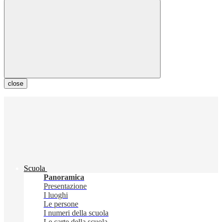
close
Scuola
Panoramica
Presentazione
I luoghi
Le persone
I numeri della scuola
Le carte della scuola