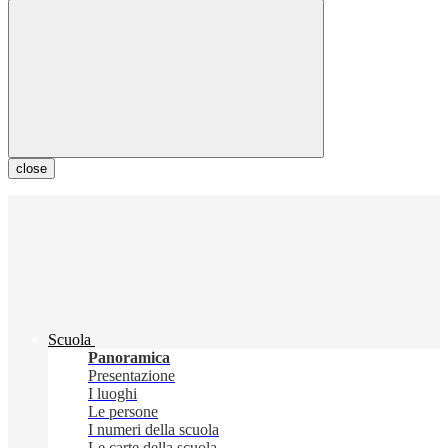
close
Scuola
Panoramica
Presentazione
I luoghi
Le persone
I numeri della scuola
Le carte della scuola