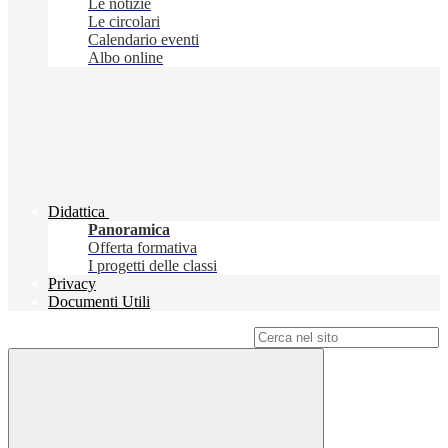
Le notizie
Le circolari
Calendario eventi
Albo online
Didattica
Panoramica
Offerta formativa
I progetti delle classi
Privacy
Documenti Utili
Campo di ricerca per le pagine del sito