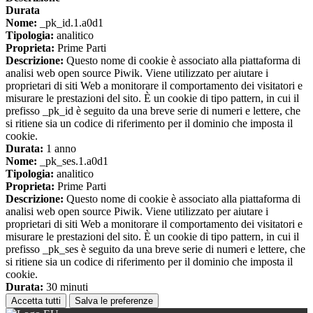
Durata
Nome:
_pk_id.1.a0d1
Tipologia:
analitico
Proprieta:
Prime Parti
Descrizione:
Questo nome di cookie è associato alla piattaforma di
analisi web open source Piwik. Viene utilizzato per aiutare i
proprietari di siti Web a monitorare il comportamento dei visitatori e
misurare le prestazioni del sito. È un cookie di tipo pattern, in cui il
prefisso _pk_id è seguito da una breve serie di numeri e lettere, che
si ritiene sia un codice di riferimento per il dominio che imposta il
cookie.
Durata:
1 anno
Nome:
_pk_ses.1.a0d1
Tipologia:
analitico
Proprieta:
Prime Parti
Descrizione:
Questo nome di cookie è associato alla piattaforma di
analisi web open source Piwik. Viene utilizzato per aiutare i
proprietari di siti Web a monitorare il comportamento dei visitatori e
misurare le prestazioni del sito. È un cookie di tipo pattern, in cui il
prefisso _pk_ses è seguito da una breve serie di numeri e lettere, che
si ritiene sia un codice di riferimento per il dominio che imposta il
cookie.
Durata:
30 minuti
Accetta tutti
Salva le preferenze