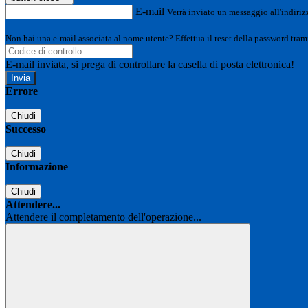
E-mail
Verrà inviato un messaggio all'indirizz
Non hai una e-mail associata al nome utente? Effettua il reset della password tram
E-mail inviata, si prega di controllare la casella di posta elettronica!
Errore
Chiudi
Successo
Chiudi
Informazione
Chiudi
Attendere...
Attendere il completamento dell'operazione...