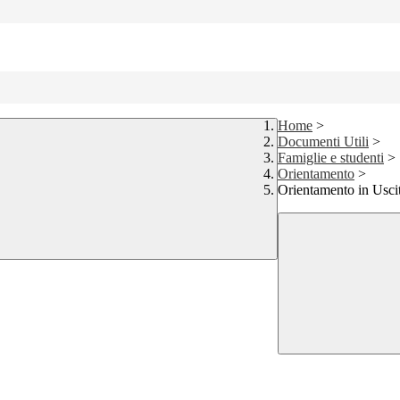
Home
>
Documenti Utili
>
Famiglie e studenti
>
Orientamento
>
Orientamento in Usci