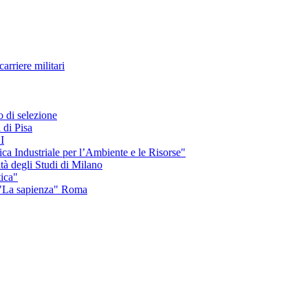
arriere militari
 di selezione
 di Pisa
I
a Industriale per l’Ambiente e le Risorse"
 degli Studi di Milano
tica"
 "La sapienza" Roma