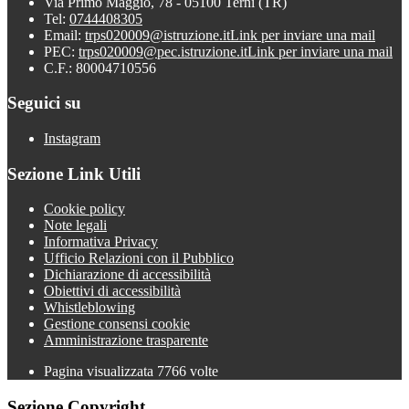
Via Primo Maggio, 78 - 05100 Terni (TR)
Tel:
0744408305
Email:
trps020009@istruzione.it
Link per inviare una mail
PEC:
trps020009@pec.istruzione.it
Link per inviare una mail
C.F.: 80004710556
Seguici su
Instagram
Sezione Link Utili
Cookie policy
Note legali
Informativa Privacy
Ufficio Relazioni con il Pubblico
Dichiarazione di accessibilità
Obiettivi di accessibilità
Whistleblowing
Gestione consensi cookie
Amministrazione trasparente
Pagina visualizzata
7766
volte
Sezione Copyright