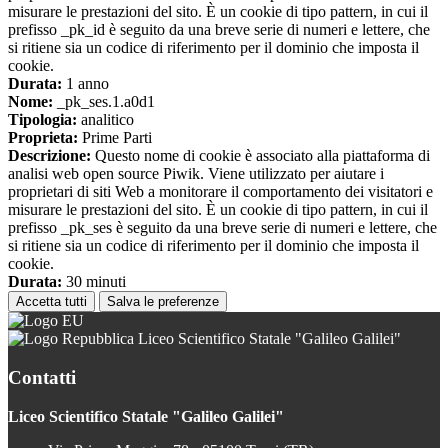
misurare le prestazioni del sito. È un cookie di tipo pattern, in cui il
prefisso _pk_id è seguito da una breve serie di numeri e lettere, che
si ritiene sia un codice di riferimento per il dominio che imposta il
cookie.
Durata:
1 anno
Nome:
_pk_ses.1.a0d1
Tipologia:
analitico
Proprieta:
Prime Parti
Descrizione:
Questo nome di cookie è associato alla piattaforma di
analisi web open source Piwik. Viene utilizzato per aiutare i
proprietari di siti Web a monitorare il comportamento dei visitatori e
misurare le prestazioni del sito. È un cookie di tipo pattern, in cui il
prefisso _pk_ses è seguito da una breve serie di numeri e lettere, che
si ritiene sia un codice di riferimento per il dominio che imposta il
cookie.
Durata:
30 minuti
Accetta tutti
Salva le preferenze
Liceo Scientifico Statale "Galileo Galilei"
Contatti
Liceo Scientifico Statale "Galileo Galilei"