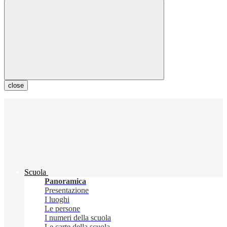
close
Scuola
Panoramica
Presentazione
I luoghi
Le persone
I numeri della scuola
Le carte della scuola