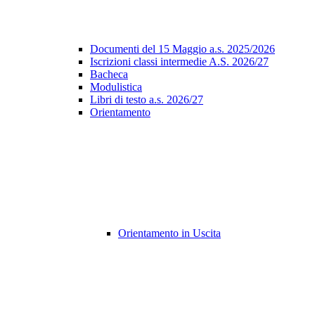
Documenti del 15 Maggio a.s. 2025/2026
Iscrizioni classi intermedie A.S. 2026/27
Bacheca
Modulistica
Libri di testo a.s. 2026/27
Orientamento
Orientamento in Uscita