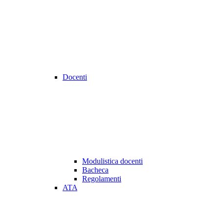
Docenti
Modulistica docenti
Bacheca
Regolamenti
ATA