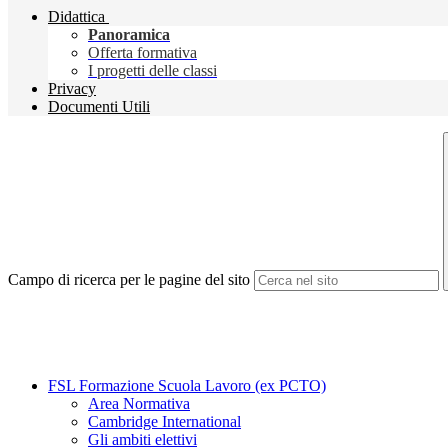
Didattica
Panoramica
Offerta formativa
I progetti delle classi
Privacy
Documenti Utili
Campo di ricerca per le pagine del sito
FSL Formazione Scuola Lavoro (ex PCTO)
Area Normativa
Cambridge International
Gli ambiti elettivi