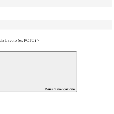
ola Lavoro (ex PCTO)
>
Menu di navigazione