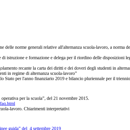
e norme generali relative all'alternanza scuola-lavoro, a norma dell
i istruzione e formazione e delega per il riordino delle disposizioni legi
ante la carta dei diritti e dei doveri degli studenti in alternanza 
udenti in regime di alternanza scuola-lavoro”
Stato per l'anno finanziario 2019 e bilancio pluriennale per il trienni
operativa per la scuola”, del 21 novembre 2015.
/faq.html
ola-lavoro. Chiarimenti interpretativi
Linee guida” del
4 settembre 2019