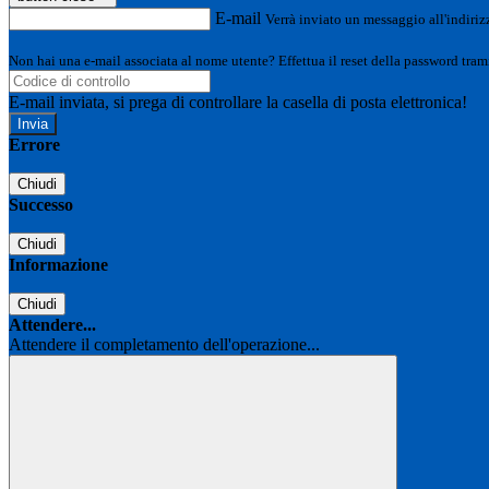
E-mail
Verrà inviato un messaggio all'indirizz
Non hai una e-mail associata al nome utente? Effettua il reset della password tram
E-mail inviata, si prega di controllare la casella di posta elettronica!
Errore
Chiudi
Successo
Chiudi
Informazione
Chiudi
Attendere...
Attendere il completamento dell'operazione...