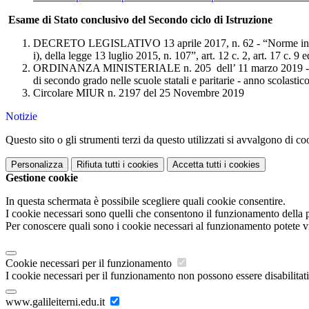
Esame di Stato conclusivo del Secondo ciclo di Istruzione
DECRETO LEGISLATIVO 13 aprile 2017, n. 62 - “Norme in materia
i), della legge 13 luglio 2015, n. 107”, art. 12 c. 2, art. 17 c. 9 ed
ORDINANZA MINISTERIALE n. 205
dell’ 11 marzo 2019 -
di secondo grado nelle scuole statali e paritarie - anno scolasti
Circolare MIUR n. 2197 del 25 Novembre 2019
Notizie
Questo sito o gli strumenti terzi da questo utilizzati si avvalgono di coo
Personalizza
Rifiuta tutti
i cookies
Accetta tutti
i cookies
Gestione cookie
In questa schermata è possibile scegliere quali cookie consentire.
I cookie necessari sono quelli che consentono il funzionamento della pi
Per conoscere quali sono i cookie necessari al funzionamento potete v
Cookie necessari per il funzionamento
I cookie necessari per il funzionamento non possono essere disabilitati.
www.galileiterni.edu.it