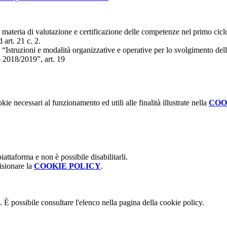
 di valutazione e certificazione delle competenze nel primo ciclo ed
 art. 21 c. 2.
 “Istruzioni e modalità organizzative e operative per lo svolgimento dell
co 2018/2019”, art. 19
kie necessari al funzionamento ed utili alle finalità illustrate nella
COO
attaforma e non è possibile disabilitarli.
isionare la
COOKIE POLICY
.
 È possibile consultare l'elenco nella pagina della cookie policy.