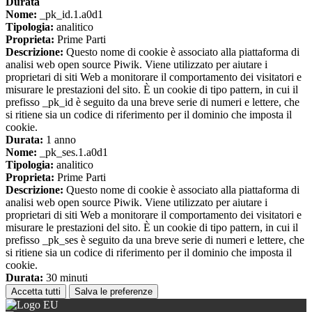
Durata
Nome:
_pk_id.1.a0d1
Tipologia:
analitico
Proprieta:
Prime Parti
Descrizione:
Questo nome di cookie è associato alla piattaforma di
analisi web open source Piwik. Viene utilizzato per aiutare i
proprietari di siti Web a monitorare il comportamento dei visitatori e
misurare le prestazioni del sito. È un cookie di tipo pattern, in cui il
prefisso _pk_id è seguito da una breve serie di numeri e lettere, che
si ritiene sia un codice di riferimento per il dominio che imposta il
cookie.
Durata:
1 anno
Nome:
_pk_ses.1.a0d1
Tipologia:
analitico
Proprieta:
Prime Parti
Descrizione:
Questo nome di cookie è associato alla piattaforma di
analisi web open source Piwik. Viene utilizzato per aiutare i
proprietari di siti Web a monitorare il comportamento dei visitatori e
misurare le prestazioni del sito. È un cookie di tipo pattern, in cui il
prefisso _pk_ses è seguito da una breve serie di numeri e lettere, che
si ritiene sia un codice di riferimento per il dominio che imposta il
cookie.
Durata:
30 minuti
Accetta tutti
Salva le preferenze