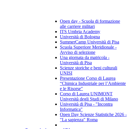
Open day - Scuola di formazione
alle carriere militari
ITS Umbria Academy
Università di Bologna
SummerCamp Università di Pisa
Scuola Superiore Meridionale -
Avviso di selezione
Una giornata da matricola -
Università di Pisa
Scienze storiche e beni culturali
UNISI
Presentazione Corso di Laurea
“Chimica Industriale per l’Ambiente
e le Risorse"
Corso di Laurea UNIMONT
Università degli Studi di Milano
Università di Pisa - "Incontra
Informatica"
Open Day Scienze Statistiche 2026 -
"La sapienza" Roma