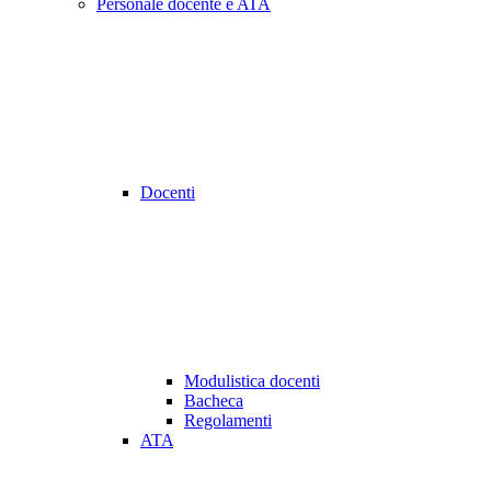
Personale docente e ATA
Docenti
Modulistica docenti
Bacheca
Regolamenti
ATA