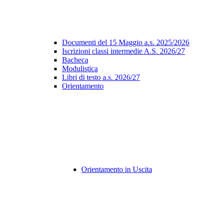
Documenti del 15 Maggio a.s. 2025/2026
Iscrizioni classi intermedie A.S. 2026/27
Bacheca
Modulistica
Libri di testo a.s. 2026/27
Orientamento
Orientamento in Uscita