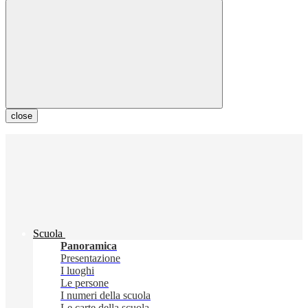
close
Scuola
Panoramica
Presentazione
I luoghi
Le persone
I numeri della scuola
Le carte della scuola