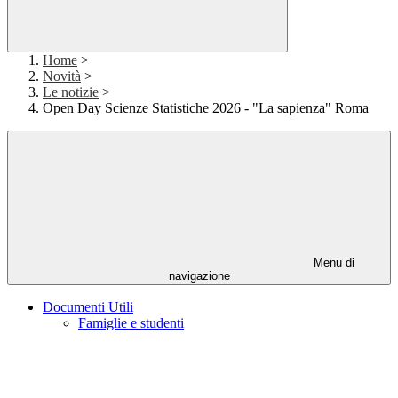
Home
>
Novità
>
Le notizie
>
Open Day Scienze Statistiche 2026 - "La sapienza" Roma
Menu di
navigazione
Documenti Utili
Famiglie e studenti