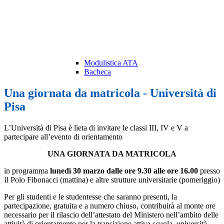
Modulistica ATA
Bacheca
Una giornata da matricola - Università di
Pisa
L’Università di Pisa è lieta di invitare le classi III, IV e V a
partecipare all’evento di orientamento
UNA GIORNATA DA MATRICOLA
in programma
lunedì 30 marzo
dalle ore 9.30 alle ore 16.00
presso
il Polo Fibonacci (mattina) e altre strutture universitarie (pomeriggio)
Per gli studenti e le studentesse che saranno presenti, la
partecipazione, gratuita e a numero chiuso, contribuirà al monte ore
necessario per il rilascio dell’attestato del Ministero nell’ambito delle
attività di orientamento per la transizione attiva scuola–università