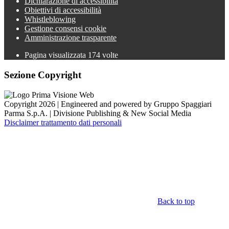
Dichiarazione di accessibilità
Obiettivi di accessibilità
Whistleblowing
Gestione consensi cookie
Amministrazione trasparente
Pagina visualizzata
174
volte
Sezione Copyright
Copyright 2026 | Engineered and powered by Gruppo Spaggiari
Parma S.p.A. | Divisione Publishing & New Social Media
Disclaimer trattamento dati personali
Back to top