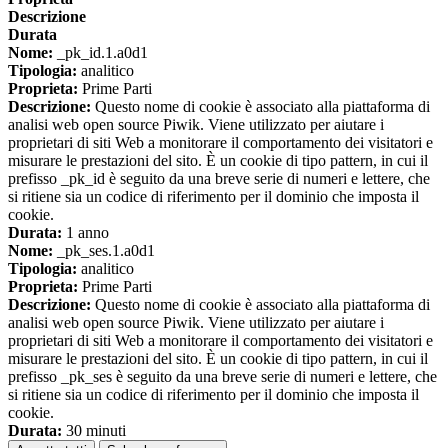
Descrizione
Durata
Nome:
_pk_id.1.a0d1
Tipologia:
analitico
Proprieta:
Prime Parti
Descrizione:
Questo nome di cookie è associato alla piattaforma di
analisi web open source Piwik. Viene utilizzato per aiutare i
proprietari di siti Web a monitorare il comportamento dei visitatori e
misurare le prestazioni del sito. È un cookie di tipo pattern, in cui il
prefisso _pk_id è seguito da una breve serie di numeri e lettere, che
si ritiene sia un codice di riferimento per il dominio che imposta il
cookie.
Durata:
1 anno
Nome:
_pk_ses.1.a0d1
Tipologia:
analitico
Proprieta:
Prime Parti
Descrizione:
Questo nome di cookie è associato alla piattaforma di
analisi web open source Piwik. Viene utilizzato per aiutare i
proprietari di siti Web a monitorare il comportamento dei visitatori e
misurare le prestazioni del sito. È un cookie di tipo pattern, in cui il
prefisso _pk_ses è seguito da una breve serie di numeri e lettere, che
si ritiene sia un codice di riferimento per il dominio che imposta il
cookie.
Durata:
30 minuti