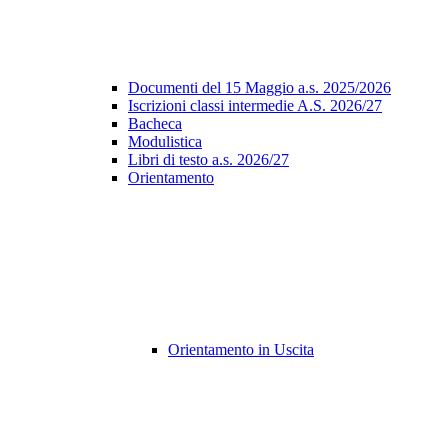
Documenti del 15 Maggio a.s. 2025/2026
Iscrizioni classi intermedie A.S. 2026/27
Bacheca
Modulistica
Libri di testo a.s. 2026/27
Orientamento
Orientamento in Uscita