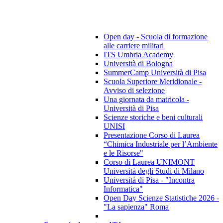
Open day - Scuola di formazione
alle carriere militari
ITS Umbria Academy
Università di Bologna
SummerCamp Università di Pisa
Scuola Superiore Meridionale -
Avviso di selezione
Una giornata da matricola -
Università di Pisa
Scienze storiche e beni culturali
UNISI
Presentazione Corso di Laurea
“Chimica Industriale per l’Ambiente
e le Risorse"
Corso di Laurea UNIMONT
Università degli Studi di Milano
Università di Pisa - "Incontra
Informatica"
Open Day Scienze Statistiche 2026 -
"La sapienza" Roma