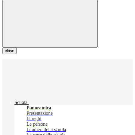
close
Scuola
Panoramica
Presentazione
I luoghi
Le persone
I numeri della scuola
Le carte della scuola