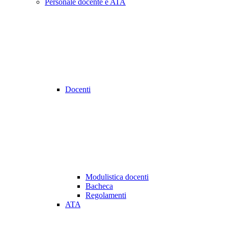
Personale docente e ATA
Docenti
Modulistica docenti
Bacheca
Regolamenti
ATA