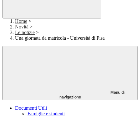
Home
>
Novità
>
Le notizie
>
Una giornata da matricola - Università di Pisa
Menu di
navigazione
Documenti Utili
Famiglie e studenti