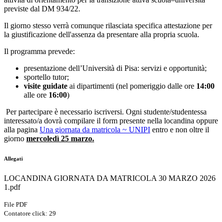
previste dal DM 934/22.
Il giorno stesso verrà comunque rilasciata specifica attestazione per
la giustificazione dell'assenza da presentare alla propria scuola.
Il programma prevede:
presentazione dell’Università di Pisa: servizi e opportunità;
sportello tutor;
visite guidate
ai dipartimenti (nel pomeriggio dalle ore
14:00
alle ore
16:00
)
Per partecipare è necessario iscriversi. Ogni studente/studentessa
interessato/a dovrà compilare il form presente nella locandina oppure
alla pagina
Una giornata da matricola ~ UNIPI
entro e non oltre il
giorno
mercoledì 25 marzo.
Allegati
LOCANDINA GIORNATA DA MATRICOLA 30 MARZO 2026
1.pdf
File PDF
Contatore click: 29