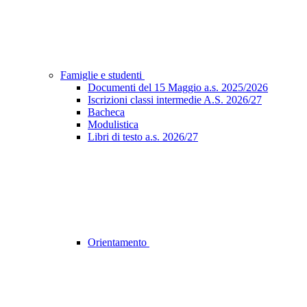
Famiglie e studenti
Documenti del 15 Maggio a.s. 2025/2026
Iscrizioni classi intermedie A.S. 2026/27
Bacheca
Modulistica
Libri di testo a.s. 2026/27
Orientamento