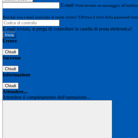
E-mail
Verrà inviato un messaggio all'indirizz
Non hai una e-mail associata al nome utente? Effettua il reset della password tram
E-mail inviata, si prega di controllare la casella di posta elettronica!
Errore
Chiudi
Successo
Chiudi
Informazione
Chiudi
Attendere...
Attendere il completamento dell'operazione...