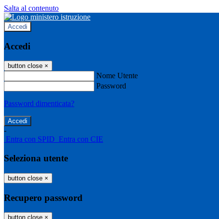
Salta al contenuto
Accedi
Accedi
button close
×
Nome Utente
Password
Password dimenticata?
-
Entra con SPID
Entra con CIE
Seleziona utente
button close
×
Recupero password
button close
×