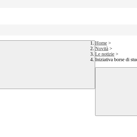
Home
>
Novità
>
Le notizie
>
Iniziativa borse di s