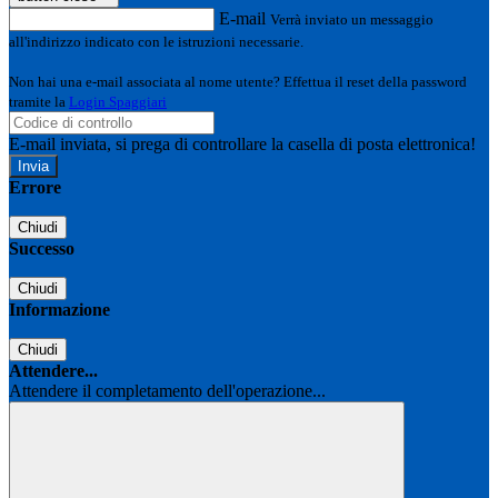
E-mail
Verrà inviato un messaggio
all'indirizzo indicato con le istruzioni necessarie.
Non hai una e-mail associata al nome utente? Effettua il reset della password
tramite la
Login Spaggiari
E-mail inviata, si prega di controllare la casella di posta elettronica!
Errore
Chiudi
Successo
Chiudi
Informazione
Chiudi
Attendere...
Attendere il completamento dell'operazione...