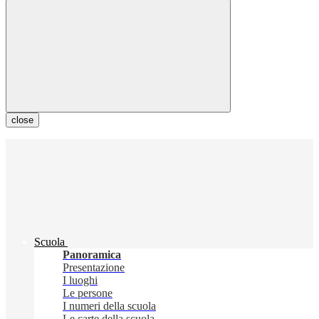
close
Scuola
Panoramica
Presentazione
I luoghi
Le persone
I numeri della scuola
Le carte della scuola