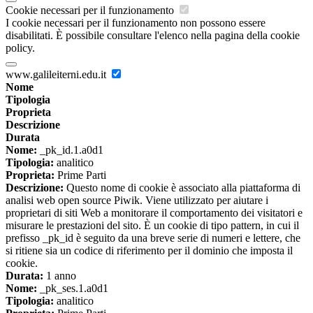
Cookie necessari per il funzionamento
I cookie necessari per il funzionamento non possono essere
disabilitati. È possibile consultare l'elenco nella pagina della cookie
policy.
www.galileiterni.edu.it
Nome
Tipologia
Proprieta
Descrizione
Durata
Nome:
_pk_id.1.a0d1
Tipologia:
analitico
Proprieta:
Prime Parti
Descrizione:
Questo nome di cookie è associato alla piattaforma di
analisi web open source Piwik. Viene utilizzato per aiutare i
proprietari di siti Web a monitorare il comportamento dei visitatori e
misurare le prestazioni del sito. È un cookie di tipo pattern, in cui il
prefisso _pk_id è seguito da una breve serie di numeri e lettere, che
si ritiene sia un codice di riferimento per il dominio che imposta il
cookie.
Durata:
1 anno
Nome:
_pk_ses.1.a0d1
Tipologia:
analitico