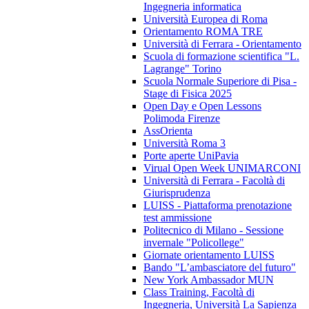
Ingegneria informatica
Università Europea di Roma
Orientamento ROMA TRE
Università di Ferrara - Orientamento
Scuola di formazione scientifica "L.
Lagrange" Torino
Scuola Normale Superiore di Pisa -
Stage di Fisica 2025
Open Day e Open Lessons
Polimoda Firenze
AssOrienta
Università Roma 3
Porte aperte UniPavia
Virual Open Week UNIMARCONI
Università di Ferrara - Facoltà di
Giurisprudenza
LUISS - Piattaforma prenotazione
test ammissione
Politecnico di Milano - Sessione
invernale "Policollege"
Giornate orientamento LUISS
Bando "L’ambasciatore del futuro"
New York Ambassador MUN
Class Training, Facoltà di
Ingegneria, Università La Sapienza