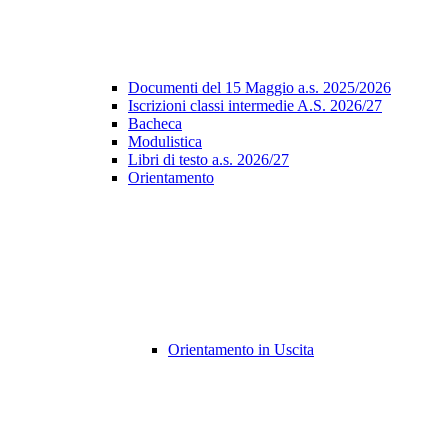
Documenti del 15 Maggio a.s. 2025/2026
Iscrizioni classi intermedie A.S. 2026/27
Bacheca
Modulistica
Libri di testo a.s. 2026/27
Orientamento
Orientamento in Uscita